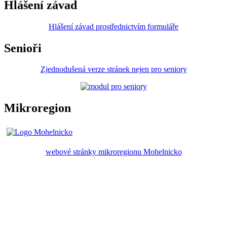
Hlášení závad
Hlášení závad prostřednictvím formuláře
Senioři
Zjednodušená verze stránek nejen pro seniory
Mikroregion
webové stránky mikroregionu Mohelnicko