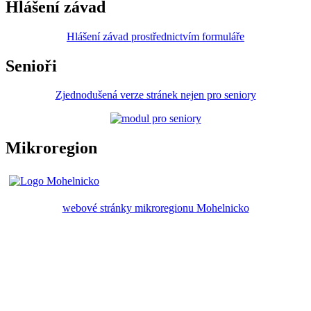
Hlášení závad
Hlášení závad prostřednictvím formuláře
Senioři
Zjednodušená verze stránek nejen pro seniory
Mikroregion
webové stránky mikroregionu Mohelnicko