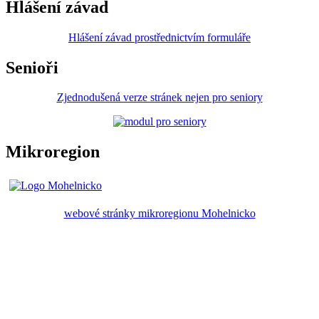
Hlášení závad
Hlášení závad prostřednictvím formuláře
Senioři
Zjednodušená verze stránek nejen pro seniory
Mikroregion
webové stránky mikroregionu Mohelnicko