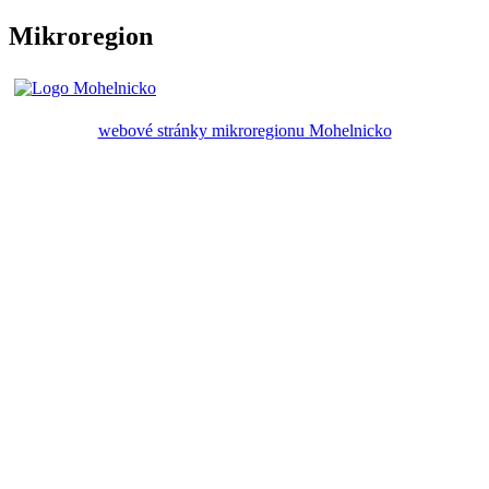
Mikroregion
webové stránky mikroregionu Mohelnicko