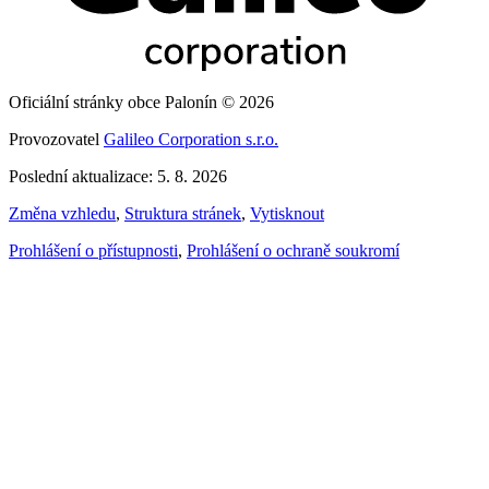
Oficiální stránky obce Palonín © 2026
Provozovatel
Galileo Corporation s.r.o.
Poslední aktualizace: 5. 8. 2026
Změna vzhledu
,
Struktura stránek
,
Vytisknout
Prohlášení o přístupnosti
,
Prohlášení o ochraně soukromí