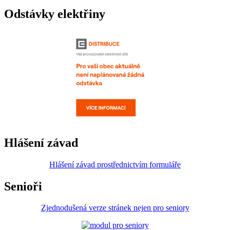
Odstávky elektřiny
Hlášení závad
Hlášení závad prostřednictvím formuláře
Senioři
Zjednodušená verze stránek nejen pro seniory