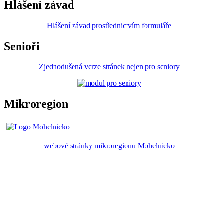
Hlášení závad
Hlášení závad prostřednictvím formuláře
Senioři
Zjednodušená verze stránek nejen pro seniory
Mikroregion
webové stránky mikroregionu Mohelnicko