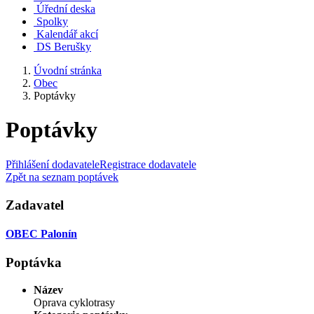
Úřední deska
Spolky
Kalendář akcí
DS Berušky
Úvodní stránka
Obec
Poptávky
Poptávky
Přihlášení dodavatele
Registrace dodavatele
Zpět na seznam poptávek
Zadavatel
OBEC Palonín
Poptávka
Název
Oprava cyklotrasy