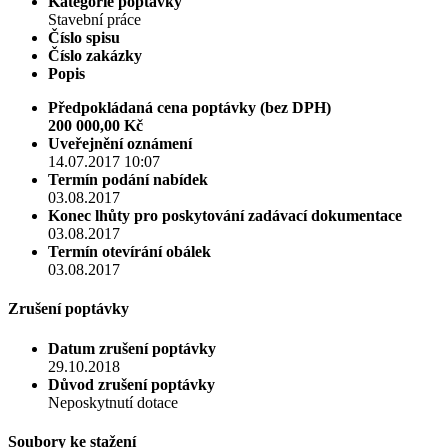
Kategorie poptávky
Stavební práce
Číslo spisu
Číslo zakázky
Popis
Předpokládaná cena poptávky (bez DPH)
200 000,00 Kč
Uveřejnění oznámení
14.07.2017 10:07
Termín podání nabídek
03.08.2017
Konec lhůty pro poskytování zadávací dokumentace
03.08.2017
Termín otevírání obálek
03.08.2017
Zrušení poptávky
Datum zrušení poptávky
29.10.2018
Důvod zrušení poptávky
Neposkytnutí dotace
Soubory ke stažení