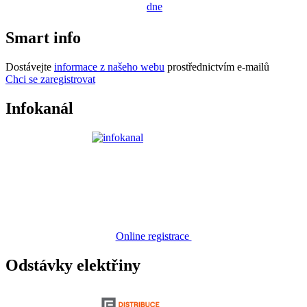
dne
Smart info
Dostávejte
informace z našeho webu
prostřednictvím e-mailů
Chci se zaregistrovat
Infokanál
Online registrace
Odstávky elektřiny