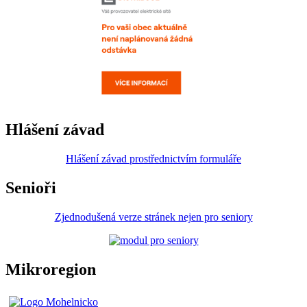
Hlášení závad
Hlášení závad prostřednictvím formuláře
Senioři
Zjednodušená verze stránek nejen pro seniory
Mikroregion