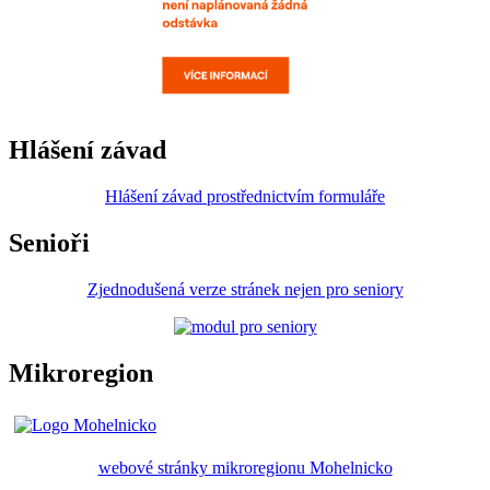
Hlášení závad
Hlášení závad prostřednictvím formuláře
Senioři
Zjednodušená verze stránek nejen pro seniory
Mikroregion
webové stránky mikroregionu Mohelnicko