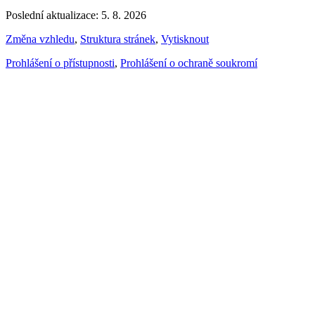
Poslední aktualizace: 5. 8. 2026
Změna vzhledu
,
Struktura stránek
,
Vytisknout
Prohlášení o přístupnosti
,
Prohlášení o ochraně soukromí