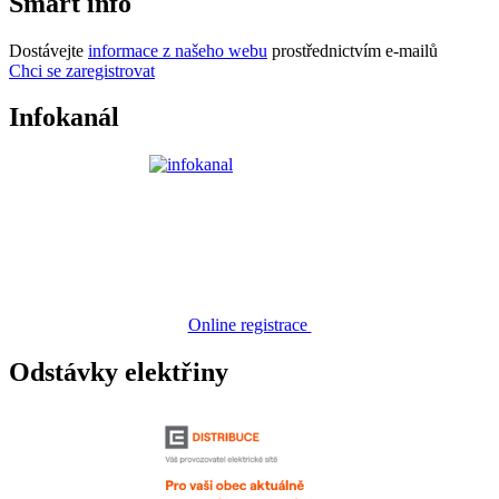
Smart info
Dostávejte
informace z našeho webu
prostřednictvím e-mailů
Chci se zaregistrovat
Infokanál
Online registrace
Odstávky elektřiny