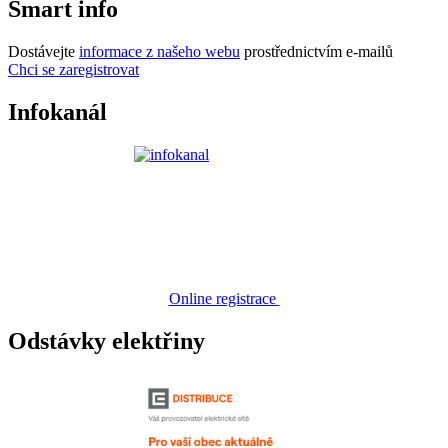
Smart info
Dostávejte
informace z našeho webu
prostřednictvím e-mailů
Chci se zaregistrovat
Infokanál
Online registrace
Odstávky elektřiny