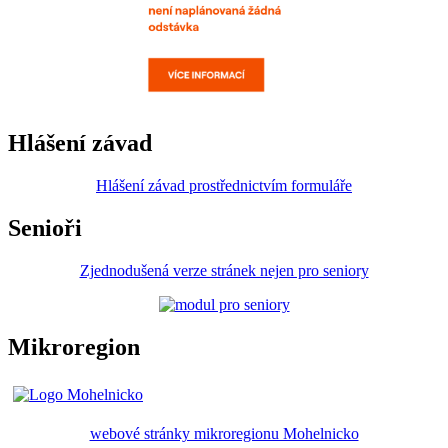
Hlášení závad
Hlášení závad prostřednictvím formuláře
Senioři
Zjednodušená verze stránek nejen pro seniory
Mikroregion
webové stránky mikroregionu Mohelnicko