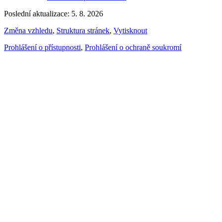
Poslední aktualizace: 5. 8. 2026
Změna vzhledu
,
Struktura stránek
,
Vytisknout
Prohlášení o přístupnosti
,
Prohlášení o ochraně soukromí