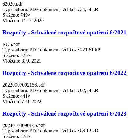
62020.pdf
Typ souboru: PDF dokument, Velikost: 24,24 kB
Staženo: 749×
Vloženo:
15. 7. 2020
Rozpočty - Schválené rozpočtové opatření 6/2021
RO6.pdf
Typ souboru: PDF dokument, Velikost: 221,61 kB
Staženo: 526×
Vloženo:
8. 9. 2021
Rozpočty - Schválené rozpočtové opatření 6/2022
20220907092156.pdf
Typ souboru: PDF dokument, Velikost: 92,24 kB
Staženo: 441×
Vloženo:
7. 9. 2022
Rozpočty - Schválené rozpočtové opatření 6/2023
20240103090145.pdf
Typ souboru: PDF dokument, Velikost: 86,13 kB
Staženo: 420×