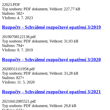
22023.PDF
Typ souboru: PDF dokument, Velikost: 227,77 kB
Staženo: 582×
Vloženo:
4. 7. 2023
Rozpočty - Schválené rozpočtové opatření 3/2019
20190708122138.pdf
Typ souboru: PDF dokument, Velikost: 31,93 kB
Staženo: 794×
Vloženo:
9. 7. 2019
Rozpočty - Schválené rozpočtové opatření 3/2020
20200511111958.pdf
Typ souboru: PDF dokument, Velikost: 33,28 kB
Staženo: 827×
Vloženo:
11. 5. 2020
Rozpočty - Schválené rozpočtové opatření 3/2021
20210412085521.pdf
Typ souboru: PDF dokument, Velikost: 29,8 kB