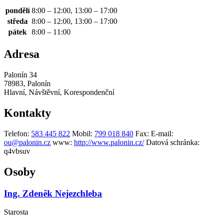
pondělí
8:00 – 12:00, 13:00 – 17:00
středa
8:00 – 12:00, 13:00 – 17:00
pátek
8:00 – 11:00
Adresa
Palonín 34
78983, Palonín
Hlavní, Návštěvní, Korespondenční
Kontakty
Telefon:
583 445 822
Mobil:
799 018 840
Fax:
E-mail:
ou@palonin.cz
www:
http://www.palonin.cz/
Datová schránka:
q4vbsuv
Osoby
Ing. Zdeněk Nejezchleba
Starosta