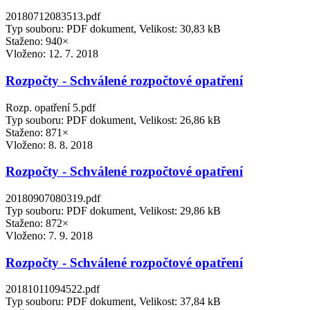
20180712083513.pdf
Typ souboru: PDF dokument, Velikost: 30,83 kB
Staženo: 940×
Vloženo:
12. 7. 2018
Rozpočty - Schválené rozpočtové opatření
Rozp. opatření 5.pdf
Typ souboru: PDF dokument, Velikost: 26,86 kB
Staženo: 871×
Vloženo:
8. 8. 2018
Rozpočty - Schválené rozpočtové opatření
20180907080319.pdf
Typ souboru: PDF dokument, Velikost: 29,86 kB
Staženo: 872×
Vloženo:
7. 9. 2018
Rozpočty - Schválené rozpočtové opatření
20181011094522.pdf
Typ souboru: PDF dokument, Velikost: 37,84 kB