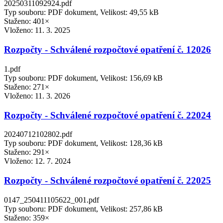
20250311092924.pdf
Typ souboru: PDF dokument, Velikost: 49,55 kB
Staženo: 401×
Vloženo:
11. 3. 2025
Rozpočty - Schválené rozpočtové opatření č. 12026
1.pdf
Typ souboru: PDF dokument, Velikost: 156,69 kB
Staženo: 271×
Vloženo:
11. 3. 2026
Rozpočty - Schválené rozpočtové opatření č. 22024
20240712102802.pdf
Typ souboru: PDF dokument, Velikost: 128,36 kB
Staženo: 291×
Vloženo:
12. 7. 2024
Rozpočty - Schválené rozpočtové opatření č. 22025
0147_250411105622_001.pdf
Typ souboru: PDF dokument, Velikost: 257,86 kB
Staženo: 359×