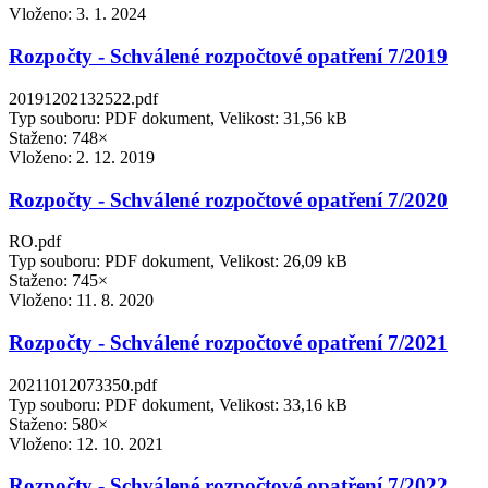
Vloženo:
3. 1. 2024
Rozpočty - Schválené rozpočtové opatření 7/2019
20191202132522.pdf
Typ souboru: PDF dokument, Velikost: 31,56 kB
Staženo: 748×
Vloženo:
2. 12. 2019
Rozpočty - Schválené rozpočtové opatření 7/2020
RO.pdf
Typ souboru: PDF dokument, Velikost: 26,09 kB
Staženo: 745×
Vloženo:
11. 8. 2020
Rozpočty - Schválené rozpočtové opatření 7/2021
20211012073350.pdf
Typ souboru: PDF dokument, Velikost: 33,16 kB
Staženo: 580×
Vloženo:
12. 10. 2021
Rozpočty - Schválené rozpočtové opatření 7/2022