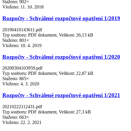
Staženo: 902×
Vloženo:
11. 10. 2018
Rozpočty - Schválené rozpočtové opatření 1/2019
20190410143611.pdf
Typ souboru: PDF dokument, Velikost: 26,13 kB
Staženo: 801×
Vloženo:
10. 4. 2019
Rozpočty - Schválené rozpočtové opatření 1/2020
20200304103959.pdf
Typ souboru: PDF dokument, Velikost: 22,87 kB
Staženo: 865×
Vloženo:
4. 3. 2020
Rozpočty - Schválené rozpočtové opatření 1/2021
20210222112431.pdf
Typ souboru: PDF dokument, Velikost: 27,3 kB
Staženo: 663×
Vloženo:
22. 2. 2021