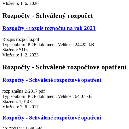
Vloženo:
1. 6. 2026
Rozpočty - Schválený rozpočet
Rozpočty - rozpis rozpočtu na rok 2023
Rozpis rozpočtu.pdf
Typ souboru: PDF dokument, Velikost: 244,95 kB
Staženo: 511×
Vloženo:
1. 2. 2023
Rozpočty - Schválené rozpočtové opatření
Rozpočty - Schválené rozpočtové opatření
rozp.změna 2-2017.pdf
Typ souboru: PDF dokument, Velikost: 64,07 kB
Staženo: 1,014×
Vloženo:
7. 6. 2017
Rozpočty - Schválené rozpočtové opatření
20170913114448.pdf