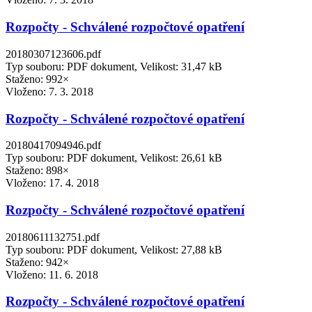
Rozpočty - Schválené rozpočtové opatření
20180307123606.pdf
Typ souboru: PDF dokument, Velikost: 31,47 kB
Staženo: 992×
Vloženo:
7. 3. 2018
Rozpočty - Schválené rozpočtové opatření
20180417094946.pdf
Typ souboru: PDF dokument, Velikost: 26,61 kB
Staženo: 898×
Vloženo:
17. 4. 2018
Rozpočty - Schválené rozpočtové opatření
20180611132751.pdf
Typ souboru: PDF dokument, Velikost: 27,88 kB
Staženo: 942×
Vloženo:
11. 6. 2018
Rozpočty - Schválené rozpočtové opatření