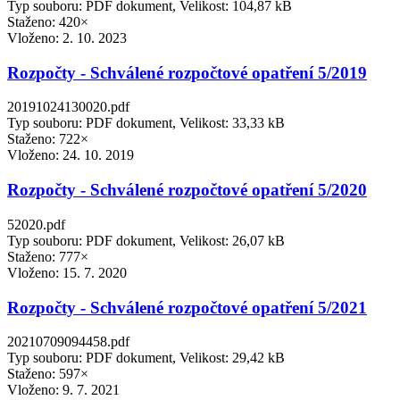
Typ souboru: PDF dokument, Velikost: 104,87 kB
Staženo: 420×
Vloženo:
2. 10. 2023
Rozpočty - Schválené rozpočtové opatření 5/2019
20191024130020.pdf
Typ souboru: PDF dokument, Velikost: 33,33 kB
Staženo: 722×
Vloženo:
24. 10. 2019
Rozpočty - Schválené rozpočtové opatření 5/2020
52020.pdf
Typ souboru: PDF dokument, Velikost: 26,07 kB
Staženo: 777×
Vloženo:
15. 7. 2020
Rozpočty - Schválené rozpočtové opatření 5/2021
20210709094458.pdf
Typ souboru: PDF dokument, Velikost: 29,42 kB
Staženo: 597×
Vloženo:
9. 7. 2021