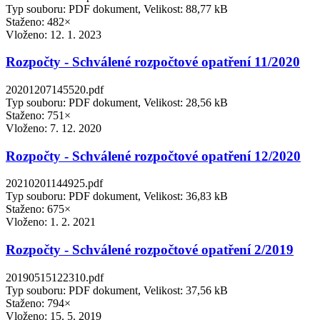
Typ souboru: PDF dokument, Velikost: 88,77 kB
Staženo: 482×
Vloženo:
12. 1. 2023
Rozpočty - Schválené rozpočtové opatření 11/2020
20201207145520.pdf
Typ souboru: PDF dokument, Velikost: 28,56 kB
Staženo: 751×
Vloženo:
7. 12. 2020
Rozpočty - Schválené rozpočtové opatření 12/2020
20210201144925.pdf
Typ souboru: PDF dokument, Velikost: 36,83 kB
Staženo: 675×
Vloženo:
1. 2. 2021
Rozpočty - Schválené rozpočtové opatření 2/2019
20190515122310.pdf
Typ souboru: PDF dokument, Velikost: 37,56 kB
Staženo: 794×
Vloženo:
15. 5. 2019