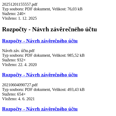
20251201155557.pdf
Typ souboru: PDF dokument, Velikost: 76,03 kB
Staženo: 240×
Vloženo:
1. 12. 2025
Rozpočty - Návrh závěrečného účtu
Rozpočty - Návrh závěrečného účtu
Návrh záv. účtu.pdf
Typ souboru: PDF dokument, Velikost: 985,52 kB
Staženo: 932×
Vloženo:
22. 4. 2020
Rozpočty - Návrh závěrečného účtu
20210604090727.pdf
Typ souboru: PDF dokument, Velikost: 493,43 kB
Staženo: 654×
Vloženo:
4. 6. 2021
Rozpočty - Návrh závěrečného účtu