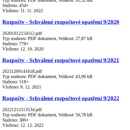
Typ souboru: PDF dokument, Velikost: 91,32 kB
Staženo: 454×
Vloženo:
11. 11. 2022
Rozpočty - Schválené rozpočtové opatření 9/2020
20201012154112.pdf
Typ souboru: PDF dokument, Velikost: 27,87 kB
Staženo: 778×
Vloženo:
12. 10. 2020
Rozpočty - Schválené rozpočtové opatření 9/2021
20211209141618.pdf
Typ souboru: PDF dokument, Velikost: 43,96 kB
Staženo: 518×
Vloženo:
9. 12. 2021
Rozpočty - Schválené rozpočtové opatření 9/2022
20221212113534.pdf
Typ souboru: PDF dokument, Velikost: 56,78 kB
Staženo: 389×
Vloženo:
12. 12. 2022