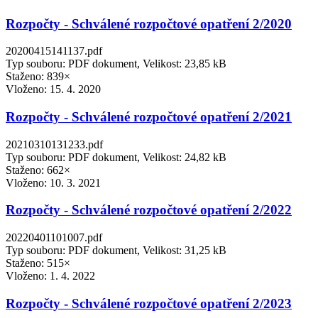
Rozpočty - Schválené rozpočtové opatření 2/2020
20200415141137.pdf
Typ souboru: PDF dokument, Velikost: 23,85 kB
Staženo: 839×
Vloženo:
15. 4. 2020
Rozpočty - Schválené rozpočtové opatření 2/2021
20210310131233.pdf
Typ souboru: PDF dokument, Velikost: 24,82 kB
Staženo: 662×
Vloženo:
10. 3. 2021
Rozpočty - Schválené rozpočtové opatření 2/2022
20220401101007.pdf
Typ souboru: PDF dokument, Velikost: 31,25 kB
Staženo: 515×
Vloženo:
1. 4. 2022
Rozpočty - Schválené rozpočtové opatření 2/2023