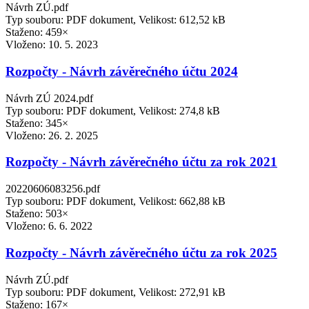
Návrh ZÚ.pdf
Typ souboru: PDF dokument, Velikost: 612,52 kB
Staženo: 459×
Vloženo:
10. 5. 2023
Rozpočty - Návrh závěrečného účtu 2024
Návrh ZÚ 2024.pdf
Typ souboru: PDF dokument, Velikost: 274,8 kB
Staženo: 345×
Vloženo:
26. 2. 2025
Rozpočty - Návrh závěrečného účtu za rok 2021
20220606083256.pdf
Typ souboru: PDF dokument, Velikost: 662,88 kB
Staženo: 503×
Vloženo:
6. 6. 2022
Rozpočty - Návrh závěrečného účtu za rok 2025
Návrh ZÚ.pdf
Typ souboru: PDF dokument, Velikost: 272,91 kB
Staženo: 167×