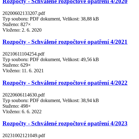
Rozpočty - Schválené rozpočtové opatření 4/2020
20200602133207.pdf
Typ souboru: PDF dokument, Velikost: 38,88 kB
Staženo: 827×
Vloženo:
2. 6. 2020
Rozpočty - Schválené rozpočtové opatření 4/2021
20210611104254.pdf
Typ souboru: PDF dokument, Velikost: 49,56 kB
Staženo: 629×
Vloženo:
11. 6. 2021
Rozpočty - Schválené rozpočtové opatření 4/2022
20220606114630.pdf
Typ souboru: PDF dokument, Velikost: 38,94 kB
Staženo: 498×
Vloženo:
6. 6. 2022
Rozpočty - Schválené rozpočtové opatření 4/2023
20231002121049.pdf