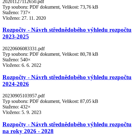
20201127112650.pdf
Typ souboru: PDF dokument, Velikost: 73,76 kB
Staženo: 737×
Vloženo:
27. 11. 2020
Rozpočty - Návrh střednědobého výhledu rozpočtu
2023-2025
20220606083331.pdf
Typ souboru: PDF dokument, Velikost: 80,78 kB
Staženo: 540×
Vloženo:
6. 6. 2022
Rozpočty - Návrh střednědobého výhledu rozpočtu
2024-2026
20230905103957.pdf
Typ souboru: PDF dokument, Velikost: 87,05 kB
Staženo: 432×
Vloženo:
5. 9. 2023
Rozpočty - Návrh střednědobého výhledu rozpočtu
na roky 2026 - 2028