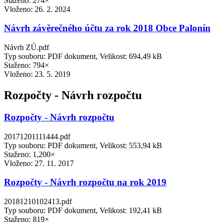
Staženo: 274×
Vloženo:
26. 2. 2024
Návrh závěrečného účtu za rok 2018 Obce Palonín
Návrh ZÚ.pdf
Typ souboru: PDF dokument, Velikost: 694,49 kB
Staženo: 794×
Vloženo:
23. 5. 2019
Rozpočty - Návrh rozpočtu
Rozpočty - Návrh rozpočtu
20171201111444.pdf
Typ souboru: PDF dokument, Velikost: 553,94 kB
Staženo: 1,200×
Vloženo:
27. 11. 2017
Rozpočty - Návrh rozpočtu na rok 2019
20181210102413.pdf
Typ souboru: PDF dokument, Velikost: 192,41 kB
Staženo: 819×