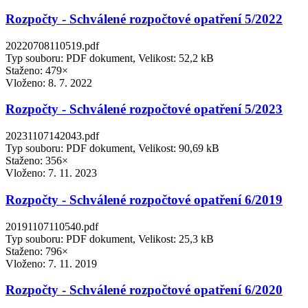
Rozpočty - Schválené rozpočtové opatření 5/2022
20220708110519.pdf
Typ souboru: PDF dokument, Velikost: 52,2 kB
Staženo: 479×
Vloženo:
8. 7. 2022
Rozpočty - Schválené rozpočtové opatření 5/2023
20231107142043.pdf
Typ souboru: PDF dokument, Velikost: 90,69 kB
Staženo: 356×
Vloženo:
7. 11. 2023
Rozpočty - Schválené rozpočtové opatření 6/2019
20191107110540.pdf
Typ souboru: PDF dokument, Velikost: 25,3 kB
Staženo: 796×
Vloženo:
7. 11. 2019
Rozpočty - Schválené rozpočtové opatření 6/2020