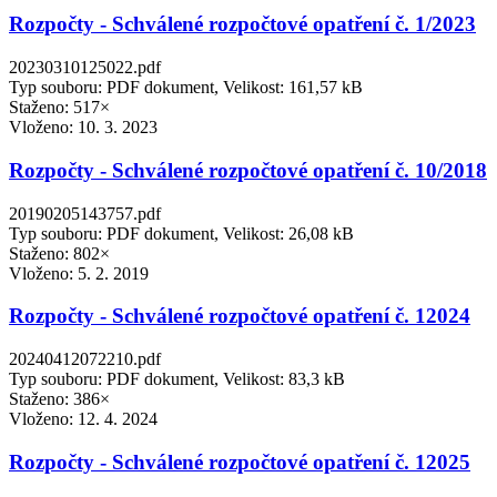
Rozpočty - Schválené rozpočtové opatření č. 1/2023
20230310125022.pdf
Typ souboru: PDF dokument, Velikost: 161,57 kB
Staženo: 517×
Vloženo:
10. 3. 2023
Rozpočty - Schválené rozpočtové opatření č. 10/2018
20190205143757.pdf
Typ souboru: PDF dokument, Velikost: 26,08 kB
Staženo: 802×
Vloženo:
5. 2. 2019
Rozpočty - Schválené rozpočtové opatření č. 12024
20240412072210.pdf
Typ souboru: PDF dokument, Velikost: 83,3 kB
Staženo: 386×
Vloženo:
12. 4. 2024
Rozpočty - Schválené rozpočtové opatření č. 12025