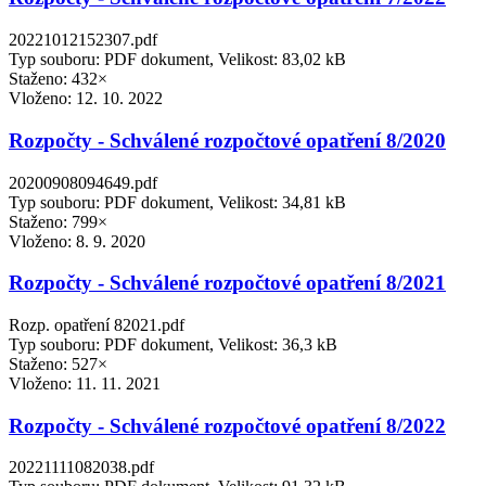
20221012152307.pdf
Typ souboru: PDF dokument, Velikost: 83,02 kB
Staženo: 432×
Vloženo:
12. 10. 2022
Rozpočty - Schválené rozpočtové opatření 8/2020
20200908094649.pdf
Typ souboru: PDF dokument, Velikost: 34,81 kB
Staženo: 799×
Vloženo:
8. 9. 2020
Rozpočty - Schválené rozpočtové opatření 8/2021
Rozp. opatření 82021.pdf
Typ souboru: PDF dokument, Velikost: 36,3 kB
Staženo: 527×
Vloženo:
11. 11. 2021
Rozpočty - Schválené rozpočtové opatření 8/2022
20221111082038.pdf