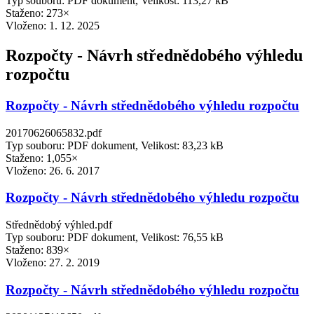
Typ souboru: PDF dokument, Velikost: 113,27 kB
Staženo: 273×
Vloženo:
1. 12. 2025
Rozpočty - Návrh střednědobého výhledu
rozpočtu
Rozpočty - Návrh střednědobého výhledu rozpočtu
20170626065832.pdf
Typ souboru: PDF dokument, Velikost: 83,23 kB
Staženo: 1,055×
Vloženo:
26. 6. 2017
Rozpočty - Návrh střednědobého výhledu rozpočtu
Střednědobý výhled.pdf
Typ souboru: PDF dokument, Velikost: 76,55 kB
Staženo: 839×
Vloženo:
27. 2. 2019
Rozpočty - Návrh střednědobého výhledu rozpočtu