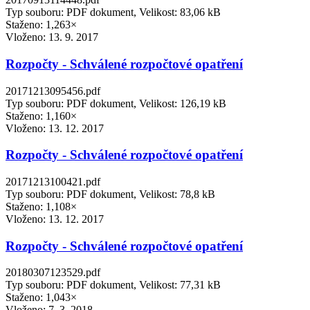
Typ souboru: PDF dokument, Velikost: 83,06 kB
Staženo: 1,263×
Vloženo:
13. 9. 2017
Rozpočty - Schválené rozpočtové opatření
20171213095456.pdf
Typ souboru: PDF dokument, Velikost: 126,19 kB
Staženo: 1,160×
Vloženo:
13. 12. 2017
Rozpočty - Schválené rozpočtové opatření
20171213100421.pdf
Typ souboru: PDF dokument, Velikost: 78,8 kB
Staženo: 1,108×
Vloženo:
13. 12. 2017
Rozpočty - Schválené rozpočtové opatření
20180307123529.pdf
Typ souboru: PDF dokument, Velikost: 77,31 kB
Staženo: 1,043×
Vloženo:
7. 3. 2018