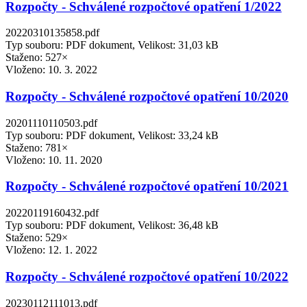
Rozpočty - Schválené rozpočtové opatření 1/2022
20220310135858.pdf
Typ souboru: PDF dokument, Velikost: 31,03 kB
Staženo: 527×
Vloženo:
10. 3. 2022
Rozpočty - Schválené rozpočtové opatření 10/2020
20201110110503.pdf
Typ souboru: PDF dokument, Velikost: 33,24 kB
Staženo: 781×
Vloženo:
10. 11. 2020
Rozpočty - Schválené rozpočtové opatření 10/2021
20220119160432.pdf
Typ souboru: PDF dokument, Velikost: 36,48 kB
Staženo: 529×
Vloženo:
12. 1. 2022
Rozpočty - Schválené rozpočtové opatření 10/2022
20230112111013.pdf