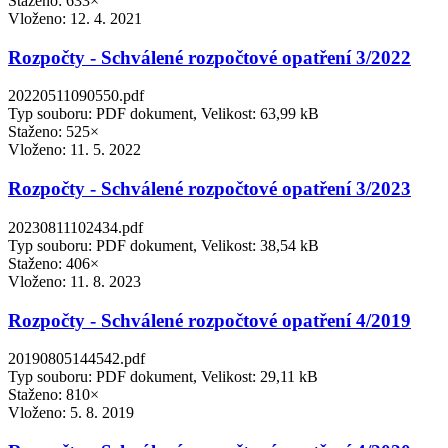
Staženo: 633×
Vloženo:
12. 4. 2021
Rozpočty - Schválené rozpočtové opatření 3/2022
20220511090550.pdf
Typ souboru: PDF dokument, Velikost: 63,99 kB
Staženo: 525×
Vloženo:
11. 5. 2022
Rozpočty - Schválené rozpočtové opatření 3/2023
20230811102434.pdf
Typ souboru: PDF dokument, Velikost: 38,54 kB
Staženo: 406×
Vloženo:
11. 8. 2023
Rozpočty - Schválené rozpočtové opatření 4/2019
20190805144542.pdf
Typ souboru: PDF dokument, Velikost: 29,11 kB
Staženo: 810×
Vloženo:
5. 8. 2019