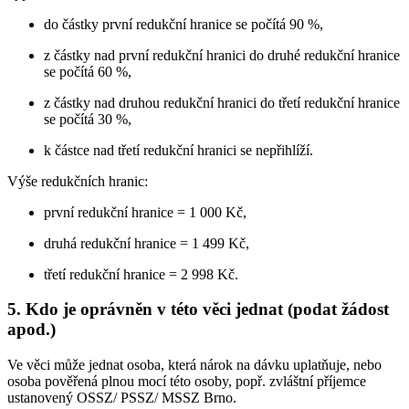
do částky první redukční hranice se počítá 90 %,
z částky nad první redukční hranici do druhé redukční hranice
se počítá 60 %,
z částky nad druhou redukční hranici do třetí redukční hranice
se počítá 30 %,
k částce nad třetí redukční hranici se nepřihlíží.
Výše redukčních hranic:
první redukční hranice = 1 000 Kč,
druhá redukční hranice = 1 499 Kč,
třetí redukční hranice = 2 998 Kč.
5. Kdo je oprávněn v této věci jednat (podat žádost
apod.)
Ve věci může jednat osoba, která nárok na dávku uplatňuje, nebo
osoba pověřená plnou mocí této osoby, popř. zvláštní příjemce
ustanovený OSSZ/ PSSZ/ MSSZ Brno.