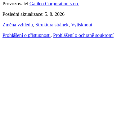
Provozovatel
Galileo Corporation s.r.o.
Poslední aktualizace: 5. 8. 2026
Změna vzhledu
,
Struktura stránek
,
Vytisknout
Prohlášení o přístupnosti
,
Prohlášení o ochraně soukromí