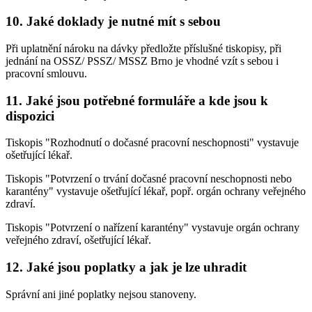
10. Jaké doklady je nutné mít s sebou
Při uplatnění nároku na dávky předložte příslušné tiskopisy, při
jednání na OSSZ/ PSSZ/ MSSZ Brno je vhodné vzít s sebou i
pracovní smlouvu.
11. Jaké jsou potřebné formuláře a kde jsou k
dispozici
Tiskopis "Rozhodnutí o dočasné pracovní neschopnosti" vystavuje
ošetřující lékař.
Tiskopis "Potvrzení o trvání dočasné pracovní neschopnosti nebo
karantény" vystavuje ošetřující lékař, popř. orgán ochrany veřejného
zdraví.
Tiskopis "Potvrzení o nařízení karantény" vystavuje orgán ochrany
veřejného zdraví, ošetřující lékař.
12. Jaké jsou poplatky a jak je lze uhradit
Správní ani jiné poplatky nejsou stanoveny.