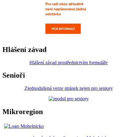
Hlášení závad
Hlášení závad prostřednictvím formuláře
Senioři
Zjednodušená verze stránek nejen pro seniory
Mikroregion