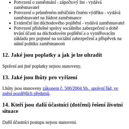
Potvrzení o zaměstnání - zápočtový list - vydává
zaměstnavatel
Potvrzení o průměrném měsíčním čistém výdělku - vydává
zaměstnavatel na žádost zaměstnance
Evidenční list důchodového pojištění - vydává zaměstnavatel
Potvrzení příslušné správy sociálního zabezpečení o době
trvání účasti na důchodovém pojištění a o vyměřovacím
základu pro pojistné na sociální zabezpečení a příspěvek na
státní politiku zaměstnanosti
12. Jaké jsou poplatky a jak je lze uhradit
Správní ani jiné poplatky nejsou stanoveny.
13. Jaké jsou lhůty pro vyřízení
Lhůty jsou stanoveny
zákonem č. 500/2004 Sb., správní řád, ve
znění pozdějších předpisů
.
14. Kteří jsou další účastníci (dotčení) řešení životní
situace
Další účastníci postupu nejsou stanoveni.