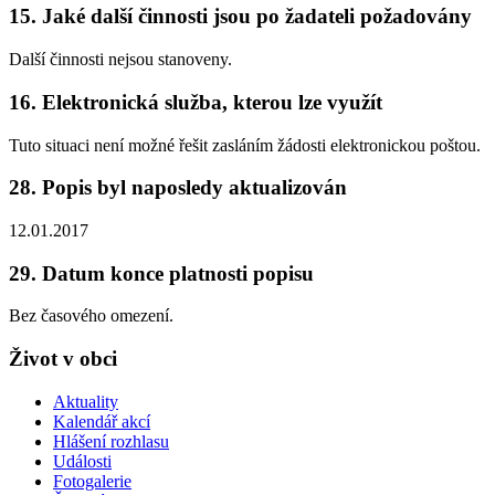
15. Jaké další činnosti jsou po žadateli požadovány
Další činnosti nejsou stanoveny.
16. Elektronická služba, kterou lze využít
Tuto situaci není možné řešit zasláním žádosti elektronickou poštou.
28. Popis byl naposledy aktualizován
12.01.2017
29. Datum konce platnosti popisu
Bez časového omezení.
Život v obci
Aktuality
Kalendář akcí
Hlášení rozhlasu
Události
Fotogalerie