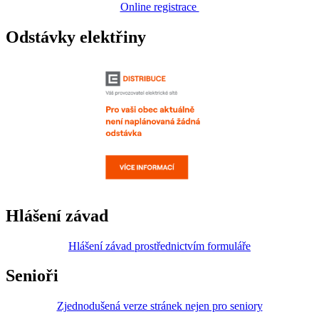
Online registrace
Odstávky elektřiny
Hlášení závad
Hlášení závad prostřednictvím formuláře
Senioři
Zjednodušená verze stránek nejen pro seniory