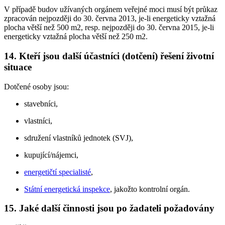
V případě budov užívaných orgánem veřejné moci musí být průkaz
zpracován nejpozději do 30. června 2013, je-li energeticky vztažná
plocha větší než 500 m2, resp. nejpozději do 30. června 2015, je-li
energeticky vztažná plocha větší než 250 m2.
14. Kteří jsou další účastníci (dotčení) řešení životní
situace
Dotčené osoby jsou:
stavebníci,
vlastníci,
sdružení vlastníků jednotek (SVJ),
kupující/nájemci,
energetičtí specialisté
,
Státní energetická inspekce
, jakožto kontrolní orgán.
15. Jaké další činnosti jsou po žadateli požadovány