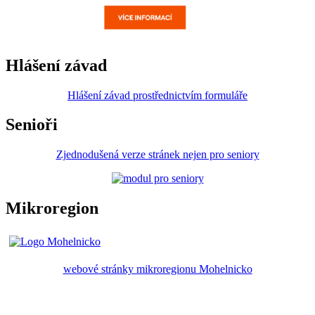
Hlášení závad
Hlášení závad prostřednictvím formuláře
Senioři
Zjednodušená verze stránek nejen pro seniory
Mikroregion
webové stránky mikroregionu Mohelnicko