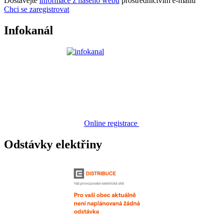
Dostávejte
informace z našeho webu
prostřednictvím e-mailů
Chci se zaregistrovat
Infokanál
Online registrace
Odstávky elektřiny