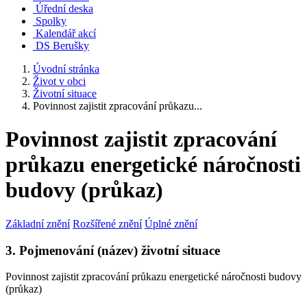
Úřední deska
Spolky
Kalendář akcí
DS Berušky
Úvodní stránka
Život v obci
Životní situace
Povinnost zajistit zpracování průkazu...
Povinnost zajistit zpracování
průkazu energetické náročnosti
budovy (průkaz)
Základní znění
Rozšířené znění
Úplné znění
3. Pojmenování (název) životní situace
Povinnost zajistit zpracování průkazu energetické náročnosti budovy
(průkaz)