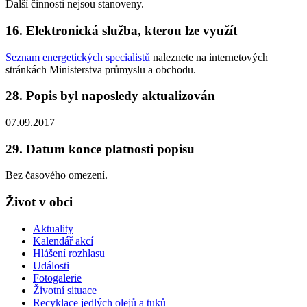
Další činnosti nejsou stanoveny.
16. Elektronická služba, kterou lze využít
Seznam energetických specialistů
naleznete na internetových
stránkách Ministerstva průmyslu a obchodu.
28. Popis byl naposledy aktualizován
07.09.2017
29. Datum konce platnosti popisu
Bez časového omezení.
Život v obci
Aktuality
Kalendář akcí
Hlášení rozhlasu
Události
Fotogalerie
Životní situace
Recyklace jedlých olejů a tuků