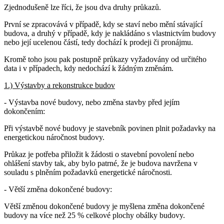
Zjednodušeně lze říci, že jsou dva druhy průkazů.
První se zpracovává v případě, kdy se staví nebo mění stávající
budova, a druhý v případě, kdy je nakládáno s vlastnictvím budovy
nebo její ucelenou částí, tedy dochází k prodeji či pronájmu.
Kromě toho jsou pak postupně průkazy vyžadovány od určitého
data i v případech, kdy nedochází k žádným změnám.
1.) Výstavby a rekonstrukce budov
- Výstavba nové budovy, nebo změna stavby před jejím
dokončením:
Při výstavbě nové budovy je stavebník povinen plnit požadavky na
energetickou náročnost budovy.
Průkaz je potřeba přiložit k žádosti o stavební povolení nebo
ohlášení stavby tak, aby bylo patrné, že je budova navržena v
souladu s plněním požadavků energetické náročnosti.
- Větší změna dokončené budovy:
Větší změnou dokončené budovy je myšlena změna dokončené
budovy na více než 25 % celkové plochy obálky budovy.