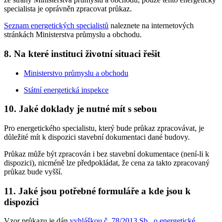
specialista je oprávněn zpracovat průkaz.
Seznam energetických specialistů
naleznete na internetových
stránkách Ministerstva průmyslu a obchodu.
8. Na které instituci životní situaci řešit
Ministerstvo průmyslu a obchodu
Státní energetická inspekce
10. Jaké doklady je nutné mít s sebou
Pro energetického specialistu, který bude průkaz zpracovávat, je
důležité mít k dispozici stavební dokumentaci dané budovy.
Průkaz může být zpracován i bez stavební dokumentace (není-li k
dispozici), nicméně lze předpokládat, že cena za takto zpracovaný
průkaz bude vyšší.
11. Jaké jsou potřebné formuláře a kde jsou k
dispozici
Vzor průkazu je dán
vyhláškou č. 78/2013 Sb., o energetické