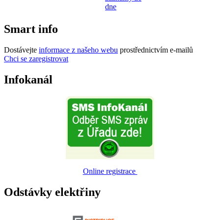
dne
Smart info
Dostávejte
informace z našeho webu
prostřednictvím e-mailů
Chci se zaregistrovat
Infokanál
Online registrace
Odstávky elektřiny