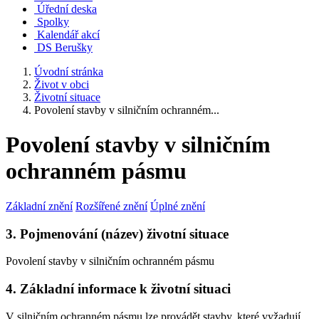
Úřední deska
Spolky
Kalendář akcí
DS Berušky
Úvodní stránka
Život v obci
Životní situace
Povolení stavby v silničním ochranném...
Povolení stavby v silničním
ochranném pásmu
Základní znění
Rozšířené znění
Úplné znění
3. Pojmenování (název) životní situace
Povolení stavby v silničním ochranném pásmu
4. Základní informace k životní situaci
V silničním ochranném pásmu lze provádět stavby, které vyžadují