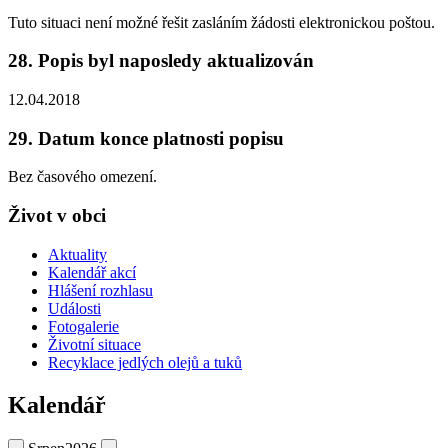
Tuto situaci není možné řešit zasláním žádosti elektronickou poštou.
28. Popis byl naposledy aktualizován
12.04.2018
29. Datum konce platnosti popisu
Bez časového omezení.
Život v obci
Aktuality
Kalendář akcí
Hlášení rozhlasu
Události
Fotogalerie
Životní situace
Recyklace jedlých olejů a tuků
Kalendář