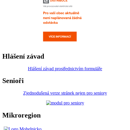
Hlášení závad
Hlášení závad prostřednictvím formuláře
Senioři
Zjednodušená verze stránek nejen pro seniory
Mikroregion