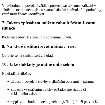
V rozhodnutí o povolení zřídit a provozovat reklamní zařízení v
silničním ochranném pásmu stanoví silniční správní úřad podmínky,
které musí žadatel dodržovat.
7. Jakým způsobem můžete zahájit řešení životní
situace
Podáním žádosti k silničnímu správnímu úřadu.
8. Na které instituci životní situaci řešit
Obraťte se na silniční správní úřad.
10. Jaké doklady je nutné mít s sebou
Na úřadě předložte:
žádost o povolení stavby v silničním ochranném pásmu,
situaci s vyznačením polohy požadované stavby či
reklamního zařízení,
výpis z obchodního nebo jiného rejstříku (přiloží právnické