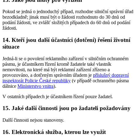
Pokud se jedná o jednoduchý případ, rozhodne silniční správní úřad
bezodkladně; jinak musí být o žádosti rozhodnuto do 30 dnů od
podání žádosti, ve zvlášť složitých případech do 60 dnů od podání
žádosti.
14. Kteří jsou další účastníci (dotčení) řešení životní
situace
Jedná-li se o povolení reklamního zařízení v silničním ochranném
pásmu, je účastníkem řízení kromě žadatele také vlastník
nemovitosti, na které má být reklamní zařízení zřízeno a
provozováno, a dotčeným správním úřadem je
příslušný dopravní
inspektorát Policie České republiky
(v případě ochranného pásma
dálnice
Ministerstvo vnitra
).
V ostatních případech je účastníkem řízení pouze žadatel.
15. Jaké další činnosti jsou po žadateli požadovány
Další činnosti nejsou stanoveny.
16. Elektronická služba, kterou lze využít