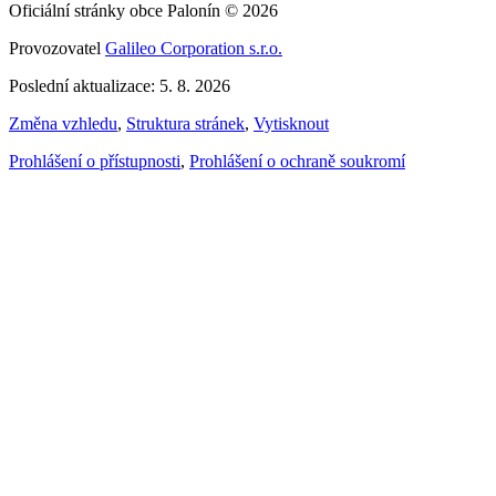
Oficiální stránky obce Palonín © 2026
Provozovatel
Galileo Corporation s.r.o.
Poslední aktualizace: 5. 8. 2026
Změna vzhledu
,
Struktura stránek
,
Vytisknout
Prohlášení o přístupnosti
,
Prohlášení o ochraně soukromí