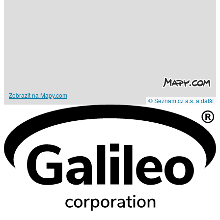
Zobrazit na Mapy.com
© Seznam.cz a.s. a další