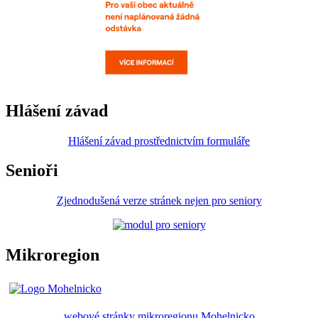
Hlášení závad
Hlášení závad prostřednictvím formuláře
Senioři
Zjednodušená verze stránek nejen pro seniory
Mikroregion
webové stránky mikroregionu Mohelnicko