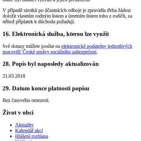
V případě sirotků po účastnících odboje je zpravidla třeba žádost
doložit vlastním rodným listem a úmrtním listem toho z rodičů, za
něhož příplatek k důchodu požadují.
16. Elektronická služba, kterou lze využít
Své dotazy můžete posílat na
elektronické podatelny jednotlivých
pracovišť České správy sociálního zabezpečení
.
28. Popis byl naposledy aktualizován
21.03.2018
29. Datum konce platnosti popisu
Bez časového omezení.
Život v obci
Aktuality
Kalendář akcí
Hlášení rozhlasu