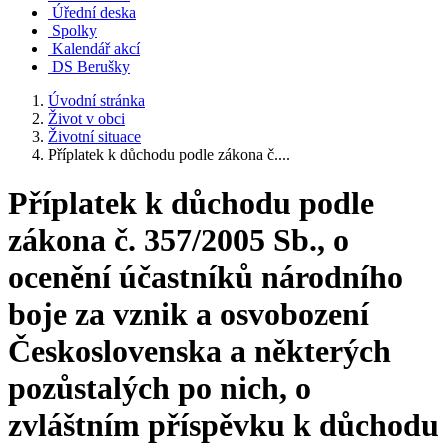
Úřední deska
Spolky
Kalendář akcí
DS Berušky
Úvodní stránka
Život v obci
Životní situace
Příplatek k důchodu podle zákona č....
Příplatek k důchodu podle
zákona č. 357/2005 Sb., o
ocenění účastníků národního
boje za vznik a osvobození
Československa a některých
pozůstalých po nich, o
zvláštním příspěvku k důchodu