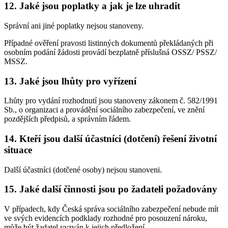
12. Jaké jsou poplatky a jak je lze uhradit
Správní ani jiné poplatky nejsou stanoveny.
Případné ověření pravosti listinných dokumentů překládaných při
osobním podání žádosti provádí bezplatně příslušná OSSZ/ PSSZ/
MSSZ.
13. Jaké jsou lhůty pro vyřízení
Lhůty pro vydání rozhodnutí jsou stanoveny zákonem č. 582/1991
Sb., o organizaci a provádění sociálního zabezpečení, ve znění
pozdějších předpisů, a správním řádem.
14. Kteří jsou další účastníci (dotčení) řešení životní
situace
Další účastníci (dotčené osoby) nejsou stanoveni.
15. Jaké další činnosti jsou po žadateli požadovány
V případech, kdy Česká správa sociálního zabezpečení nebude mít
ve svých evidencích podklady rozhodné pro posouzení nároku,
může být žadatel vyzván k jejich předložení.