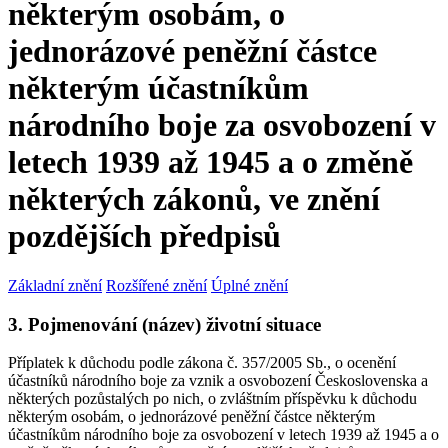
některým osobám, o
jednorázové peněžní částce
některým účastníkům
národního boje za osvobození v
letech 1939 až 1945 a o změně
některých zákonů, ve znění
pozdějších předpisů
Základní znění
Rozšířené znění
Úplné znění
3. Pojmenování (název) životní situace
Příplatek k důchodu podle zákona č. 357/2005 Sb., o ocenění
účastníků národního boje za vznik a osvobození Československa a
některých pozůstalých po nich, o zvláštním příspěvku k důchodu
některým osobám, o jednorázové peněžní částce některým
účastníkům národního boje za osvobození v letech 1939 až 1945 a o