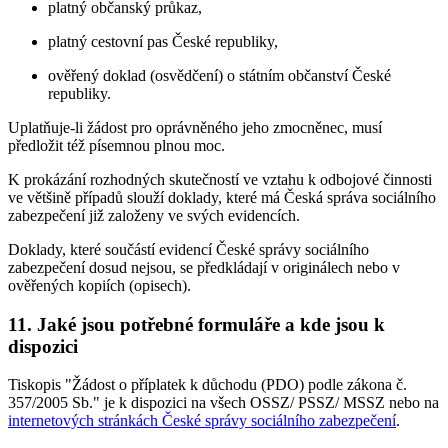
platný občanský průkaz,
platný cestovní pas České republiky,
ověřený doklad (osvědčení) o státním občanství České
republiky.
Uplatňuje-li žádost pro oprávněného jeho zmocněnec, musí
předložit též písemnou plnou moc.
K prokázání rozhodných skutečností ve vztahu k odbojové činnosti
ve většině případů slouží doklady, které má Česká správa sociálního
zabezpečení již založeny ve svých evidencích.
Doklady, které součástí evidencí České správy sociálního
zabezpečení dosud nejsou, se předkládají v originálech nebo v
ověřených kopiích (opisech).
11. Jaké jsou potřebné formuláře a kde jsou k
dispozici
Tiskopis "Žádost o příplatek k důchodu (PDO) podle zákona č.
357/2005 Sb." je k dispozici na všech OSSZ/ PSSZ/ MSSZ nebo na
internetových stránkách České správy sociálního zabezpečení
.