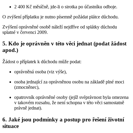
2 400 Kč měsíčně, jde-li o sirotka po účastníku odboje.
O zvýšení příplatku je nutno písemně požádat plátce důchodu.
Zvýšení oprávněné osobě náleží nejdříve od splátky důchodu
splatné v červenci 2009.
5. Kdo je oprávněn v této věci jednat (podat žádost
apod.)
Žádost o příplatek k důchodu může podat:
oprávněná osoba (viz výše),
osoba jednající za oprávněnou osobu na základě plné moci
(zmocněnec),
opatrovník oprávněné osoby (jejíž svéprávnost byla omezena
v takovém rozsahu, že není schopna v této věci samostatně
právně jednat).
6. Jaké jsou podmínky a postup pro řešení životní
situace