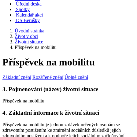
Úřední deska
Spolky
Kalendář akcí
DS Berušky
Úvodní stránka
Život v obci
Životní situace
Příspěvek na mobilitu
Příspěvek na mobilitu
Základní znění
Rozšířené znění
Úplné znění
3. Pojmenování (název) životní situace
Příspěvek na mobilitu
4. Základní informace k životní situaci
Příspěvek na mobilitu je jednou z dávek určených osobám se
zdravotním postižením ke zmírnění sociálních důsledků jejich
zdravotního postižení a k podpoře jejich sociálního začleňování.