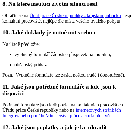
8. Na které instituci životní situaci řešit
Obraťte se na
Úřad práce České republiky - krajskou pobočku
, resp.
kontaktní pracoviště, nejlépe dle místa vašeho trvalého pobytu.
10. Jaké doklady je nutné mít s sebou
Na úřadě předložte:
vyplněný formulář žádosti o příspěvek na mobilitu,
občanský průkaz.
Pozn.
: Vyplněné formuláře lze zaslat poštou (raději doporučeně).
11. Jaké jsou potřebné formuláře a kde jsou k
dispozici
Potřebné formuláře jsou k dispozici na kontaktních pracovištích
Úřadu práce České republiky nebo na
internetových stránkách
Integrovaného portálu Ministerstva práce a sociálních věcí
.
12. Jaké jsou poplatky a jak je lze uhradit