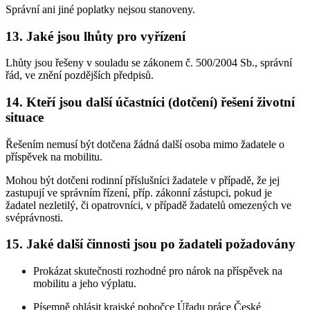
Správní ani jiné poplatky nejsou stanoveny.
13. Jaké jsou lhůty pro vyřízení
Lhůty jsou řešeny v souladu se zákonem č. 500/2004 Sb., správní
řád, ve znění pozdějších předpisů.
14. Kteří jsou další účastníci (dotčení) řešení životní
situace
Řešením nemusí být dotčena žádná další osoba mimo žadatele o
příspěvek na mobilitu.
Mohou být dotčeni rodinní příslušníci žadatele v případě, že jej
zastupují ve správním řízení, příp. zákonní zástupci, pokud je
žadatel nezletilý, či opatrovníci, v případě žadatelů omezených ve
svéprávnosti.
15. Jaké další činnosti jsou po žadateli požadovány
Prokázat skutečnosti rozhodné pro nárok na příspěvek na
mobilitu a jeho výplatu.
Písemně ohlásit krajské pobočce Úřadu práce České