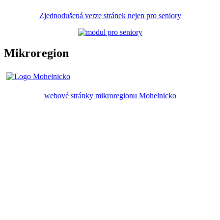
Zjednodušená verze stránek nejen pro seniory
Mikroregion
webové stránky mikroregionu Mohelnicko