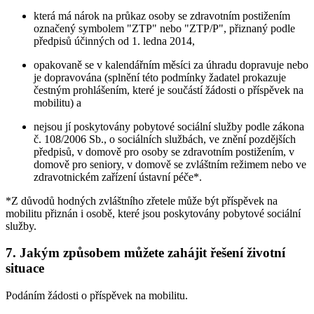
která má nárok na průkaz osoby se zdravotním postižením
označený symbolem "ZTP" nebo "ZTP/P", přiznaný podle
předpisů účinných od 1. ledna 2014,
opakovaně se v kalendářním měsíci za úhradu dopravuje nebo
je dopravována (splnění této podmínky žadatel prokazuje
čestným prohlášením, které je součástí žádosti o příspěvek na
mobilitu) a
nejsou jí poskytovány pobytové sociální služby podle zákona
č. 108/2006 Sb., o sociálních službách, ve znění pozdějších
předpisů, v domově pro osoby se zdravotním postižením, v
domově pro seniory, v domově se zvláštním režimem nebo ve
zdravotnickém zařízení ústavní péče*.
*Z důvodů hodných zvláštního zřetele může být příspěvek na
mobilitu přiznán i osobě, které jsou poskytovány pobytové sociální
služby.
7. Jakým způsobem můžete zahájit řešení životní
situace
Podáním žádosti o příspěvek na mobilitu.