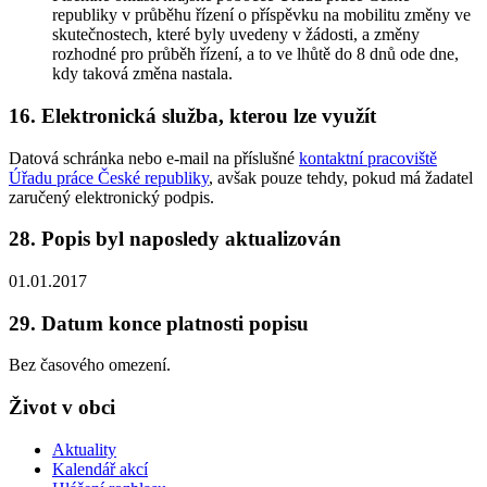
republiky v průběhu řízení o příspěvku na mobilitu změny ve
skutečnostech, které byly uvedeny v žádosti, a změny
rozhodné pro průběh řízení, a to ve lhůtě do 8 dnů ode dne,
kdy taková změna nastala.
16. Elektronická služba, kterou lze využít
Datová schránka nebo e-mail na příslušné
kontaktní pracoviště
Úřadu práce České republiky
, avšak pouze tehdy, pokud má žadatel
zaručený elektronický podpis.
28. Popis byl naposledy aktualizován
01.01.2017
29. Datum konce platnosti popisu
Bez časového omezení.
Život v obci
Aktuality
Kalendář akcí