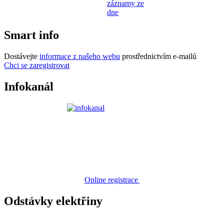
záznamy ze
dne
Smart info
Dostávejte
informace z našeho webu
prostřednictvím e-mailů
Chci se zaregistrovat
Infokanál
Online registrace
Odstávky elektřiny