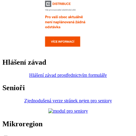
Hlášení závad
Hlášení závad prostřednictvím formuláře
Senioři
Zjednodušená verze stránek nejen pro seniory
Mikroregion