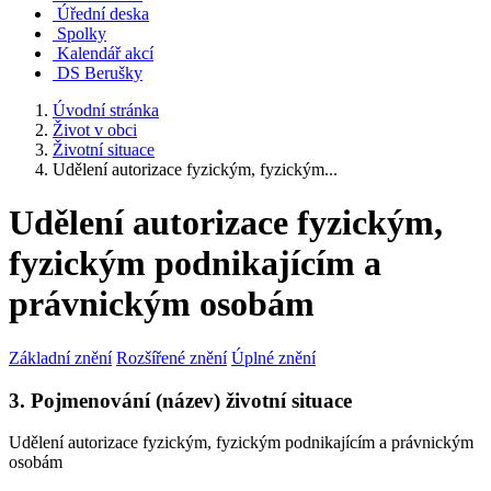
Úřední deska
Spolky
Kalendář akcí
DS Berušky
Úvodní stránka
Život v obci
Životní situace
Udělení autorizace fyzickým, fyzickým...
Udělení autorizace fyzickým,
fyzickým podnikajícím a
právnickým osobám
Základní znění
Rozšířené znění
Úplné znění
3. Pojmenování (název) životní situace
Udělení autorizace fyzickým, fyzickým podnikajícím a právnickým
osobám