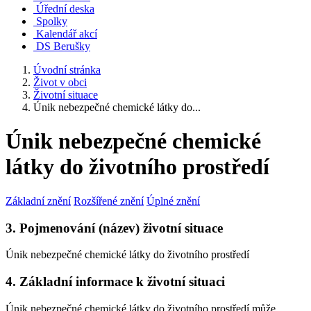
Úřední deska
Spolky
Kalendář akcí
DS Berušky
Úvodní stránka
Život v obci
Životní situace
Únik nebezpečné chemické látky do...
Únik nebezpečné chemické
látky do životního prostředí
Základní znění
Rozšířené znění
Úplné znění
3. Pojmenování (název) životní situace
Únik nebezpečné chemické látky do životního prostředí
4. Základní informace k životní situaci
Únik nebezpečné chemické látky do životního prostředí může