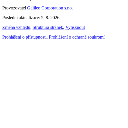
Provozovatel
Galileo Corporation s.r.o.
Poslední aktualizace: 5. 8. 2026
Změna vzhledu
,
Struktura stránek
,
Vytisknout
Prohlášení o přístupnosti
,
Prohlášení o ochraně soukromí