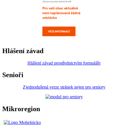
Hlášení závad
Hlášení závad prostřednictvím formuláře
Senioři
Zjednodušená verze stránek nejen pro seniory
Mikroregion