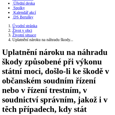
Úřední deska
Spolky
Kalendář akcí
DS Berušky
Úvodní stránka
Život v obci
Životní situace
Uplatnění nároku na náhradu škody...
Uplatnění nároku na náhradu
škody způsobené při výkonu
státní moci, došlo-li ke škodě v
občanském soudním řízení
nebo v řízení trestním, v
soudnictví správním, jakož i v
těch případech, kdy stát