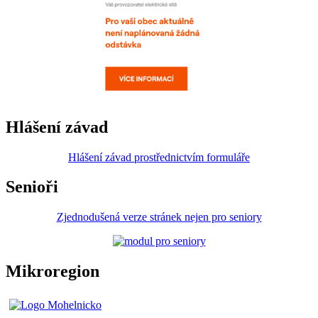
Hlášení závad
Hlášení závad prostřednictvím formuláře
Senioři
Zjednodušená verze stránek nejen pro seniory
Mikroregion