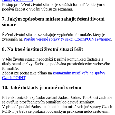
Postup pro řešení životní situace je součástí formuláře, kterým se
podává žádost o vydání výpisu ze seznamu.
7. Jakým způsobem můžete zahájit řešení životní
situace
Řešení životní situace se zahajuje vyplněním formuláře, který je
zveřejněn na
Portálu veřejné správy (v sekci CzechPOINT@home)
.
8. Na které instituci životní situaci řešit
V této životní situaci nedochází k přímé komunikaci žadatele s
úřady státní správy. Žádost je podávána prostřednictvím webového
formuláře.
Žádost lze podat také přímo na
kontaktním místě veřejné správy
Czech POINT
.
10. Jaké doklady je nutné mít s sebou
Při elektronickém způsobu zaslání žádosti žádné. Totožnost žadatele
se ověřuje prostřednictvím přihlášení do datové schránky.
V případě podání žádosti na kontaktním místě veřejné správy Czech
POINT je třeba se prokázat občanským průkazem nebo cestovním