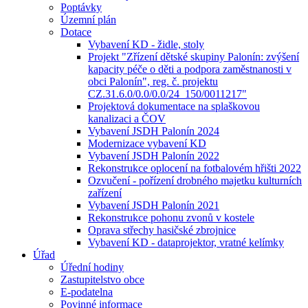
Poptávky
Územní plán
Dotace
Vybavení KD - židle, stoly
Projekt "Zřízení dětské skupiny Palonín: zvýšení
kapacity péče o děti a podpora zaměstnanosti v
obci Palonín", reg. č. projektu
CZ.31.6.0/0.0/0.0/24_150/0011217"
Projektová dokumentace na splaškovou
kanalizaci a ČOV
Vybavení JSDH Palonín 2024
Modernizace vybavení KD
Vybavení JSDH Palonín 2022
Rekonstrukce oplocení na fotbalovém hřišti 2022
Ozvučení - pořízení drobného majetku kulturních
zařízení
Vybavení JSDH Palonín 2021
Rekonstrukce pohonu zvonů v kostele
Oprava střechy hasičské zbrojnice
Vybavení KD - dataprojektor, vratné kelímky
Úřad
Úřední hodiny
Zastupitelstvo obce
E-podatelna
Povinné informace