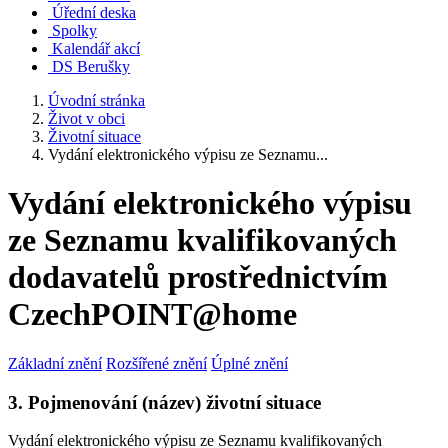
Úřední deska
Spolky
Kalendář akcí
DS Berušky
Úvodní stránka
Život v obci
Životní situace
Vydání elektronického výpisu ze Seznamu...
Vydání elektronického výpisu
ze Seznamu kvalifikovaných
dodavatelů prostřednictvím
CzechPOINT@home
Základní znění
Rozšířené znění
Úplné znění
3. Pojmenování (název) životní situace
Vydání elektronického výpisu ze Seznamu kvalifikovaných