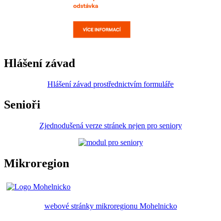
Hlášení závad
Hlášení závad prostřednictvím formuláře
Senioři
Zjednodušená verze stránek nejen pro seniory
Mikroregion
webové stránky mikroregionu Mohelnicko