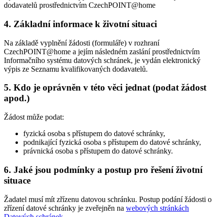
dodavatelů prostřednictvím CzechPOINT@home
4. Základní informace k životní situaci
Na základě vyplnění žádosti (formuláře) v rozhraní
CzechPOINT@home a jejím následném zaslání prostřednictvím
Informačního systému datových schránek, je vydán elektronický
výpis ze Seznamu kvalifikovaných dodavatelů.
5. Kdo je oprávněn v této věci jednat (podat žádost
apod.)
Žádost může podat:
fyzická osoba s přístupem do datové schránky,
podnikající fyzická osoba s přístupem do datové schránky,
právnická osoba s přístupem do datové schránky.
6. Jaké jsou podmínky a postup pro řešení životní
situace
Žadatel musí mít zřízenu datovou schránku. Postup podání žádosti o
zřízení datové schránky je zveřejněn na
webových stránkách
Datových schránek
.