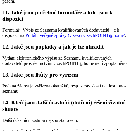
pasem.
11. Jaké jsou potřebné formuláře a kde jsou k
dispozici
Formulář "Výpis ze Seznamu kvalifikovaných dodavatelů" je k
dispozici na
Portálu veřejné správy (v sekci CzechPOINT@home)
.
12. Jaké jsou poplatky a jak je lze uhradit
Vydání elektronického výpisu ze Seznamu kvalifikovaných
dodavatelů prostřednictvím CzechPOINT@home není zpoplatněno.
13. Jaké jsou lhůty pro vyřízení
Podaná žádost je vyřízena okamžitě, resp. v závislosti na dostupnosti
seznamu.
14. Kteří jsou další účastníci (dotčení) řešení životní
situace
Další účastníci postupu nejsou stanoveni.