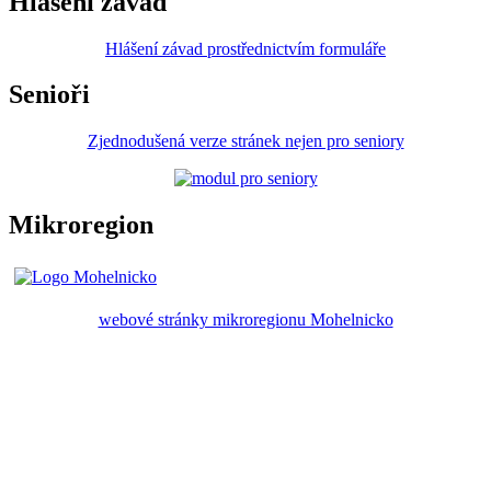
Hlášení závad
Hlášení závad prostřednictvím formuláře
Senioři
Zjednodušená verze stránek nejen pro seniory
Mikroregion
webové stránky mikroregionu Mohelnicko