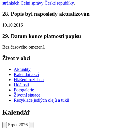
stránkách Celní správy České republiky
.
28. Popis byl naposledy aktualizován
10.10.2016
29. Datum konce platnosti popisu
Bez časového omezení.
Život v obci
Aktuality
Kalendář akcí
Hlášení rozhlasu
Události
Fotogalerie
Životní situace
Recyklace jedlých olejů a tuků
Kalendář
Srpen
2026