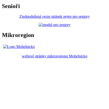
Senioři
Zjednodušená verze stránek nejen pro seniory
Mikroregion
webové stránky mikroregionu Mohelnicko