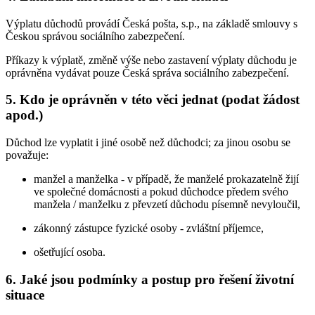
Výplatu důchodů provádí Česká pošta, s.p., na základě smlouvy s
Českou správou sociálního zabezpečení.
Příkazy k výplatě, změně výše nebo zastavení výplaty důchodu je
oprávněna vydávat pouze Česká správa sociálního zabezpečení.
5. Kdo je oprávněn v této věci jednat (podat žádost
apod.)
Důchod lze vyplatit i jiné osobě než důchodci; za jinou osobu se
považuje:
manžel a manželka - v případě, že manželé prokazatelně žijí
ve společné domácnosti a pokud důchodce předem svého
manžela / manželku z převzetí důchodu písemně nevyloučil,
zákonný zástupce fyzické osoby - zvláštní příjemce,
ošetřující osoba.
6. Jaké jsou podmínky a postup pro řešení životní
situace