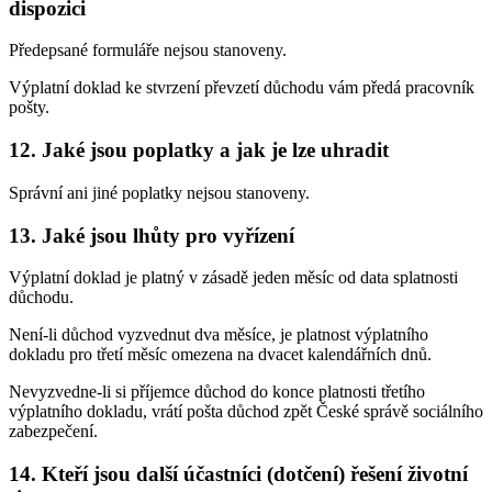
dispozici
Předepsané formuláře nejsou stanoveny.
Výplatní doklad ke stvrzení převzetí důchodu vám předá pracovník
pošty.
12. Jaké jsou poplatky a jak je lze uhradit
Správní ani jiné poplatky nejsou stanoveny.
13. Jaké jsou lhůty pro vyřízení
Výplatní doklad je platný v zásadě jeden měsíc od data splatnosti
důchodu.
Není-li důchod vyzvednut dva měsíce, je platnost výplatního
dokladu pro třetí měsíc omezena na dvacet kalendářních dnů.
Nevyzvedne-li si příjemce důchod do konce platnosti třetího
výplatního dokladu, vrátí pošta důchod zpět České správě sociálního
zabezpečení.
14. Kteří jsou další účastníci (dotčení) řešení životní