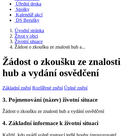
Úřední deska
Spolky
Kalendář akcí
DS Berušky
Úvodní stránka
Život v obci
Životní situace
Žádost o zkoušku ze znalosti hub a...
Žádost o zkoušku ze znalosti
hub a vydání osvědčení
Základní znění
Rozšířené znění
Úplné znění
3. Pojmenování (název) životní situace
Žádost o zkoušku ze znalosti hub a vydání osvědčení
4. Základní informace k životní situaci
Každý, kdo uvádí volně rostoucí jedlé houby (provozovatel