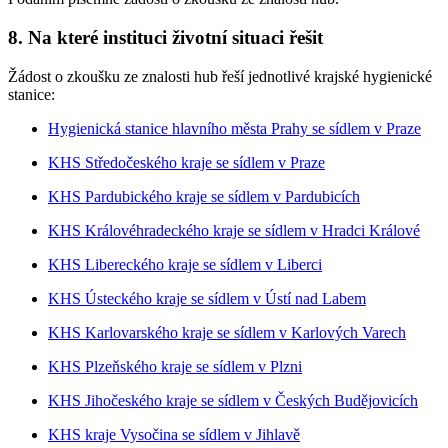
8. Na které instituci životní situaci řešit
Žádost o zkoušku ze znalosti hub řeší jednotlivé krajské hygienické
stanice:
Hygienická stanice hlavního města Prahy se sídlem v Praze
KHS Středočeského kraje se sídlem v Praze
KHS Pardubického kraje se sídlem v Pardubicích
KHS Královéhradeckého kraje se sídlem v Hradci Králové
KHS Libereckého kraje se sídlem v Liberci
KHS Ústeckého kraje se sídlem v Ústí nad Labem
KHS Karlovarského kraje se sídlem v Karlových Varech
KHS Plzeňského kraje se sídlem v Plzni
KHS Jihočeského kraje se sídlem v Českých Budějovicích
KHS kraje Vysočina se sídlem v Jihlavě