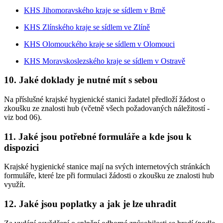
KHS Jihomoravského kraje se sídlem v Brně
KHS Zlínského kraje se sídlem ve Zlíně
KHS Olomouckého kraje se sídlem v Olomouci
KHS Moravskoslezského kraje se sídlem v Ostravě
10. Jaké doklady je nutné mít s sebou
Na příslušné krajské hygienické stanici žadatel předloží žádost o
zkoušku ze znalosti hub (včetně všech požadovaných náležitostí -
viz bod 06).
11. Jaké jsou potřebné formuláře a kde jsou k
dispozici
Krajské hygienické stanice mají na svých internetových stránkách
formuláře, které lze při formulaci žádosti o zkoušku ze znalosti hub
využít.
12. Jaké jsou poplatky a jak je lze uhradit