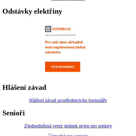
Odstávky elektřiny
Hlášení závad
Hlášení závad prostřednictvím formuláře
Senioři
Zjednodušená verze stránek nejen pro seniory