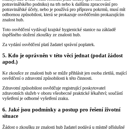
potravinářského podniku) na trh nebo k dalšímu zpracování pro
potravinářské účely, nebo je používá pro přípravu pokrmů, musí mít
odbornou způsobilost, která se prokazuje osvědčením prokazujícím
znalost hub.
Toto osvědčení vydávají krajské hygienické stanice na základě
úspěšného složení zkoušky ze znalosti hub.
Za vydání osvědčení platí žadatel správní poplatek.
5. Kdo je oprávněn v této věci jednat (podat žádost
apod.)
Ke zkoušce ze znalosti hub se může přihlásit jen osoba zletilá, mající
osvědčení o zdravotní způsobilosti k této činnosti.
Zdravotní způsobilost osvědčuje registrující poskytovatel
zdravotních služeb v oboru všeobecné praktické lékařství; součástí
vyšetření je odborné vyšetření zraku.
6. Jaké jsou podmínky a postup pro řešení životní
situace
Žádost o zkoušku ze znalosti hub žadatel podává u místně příslušné