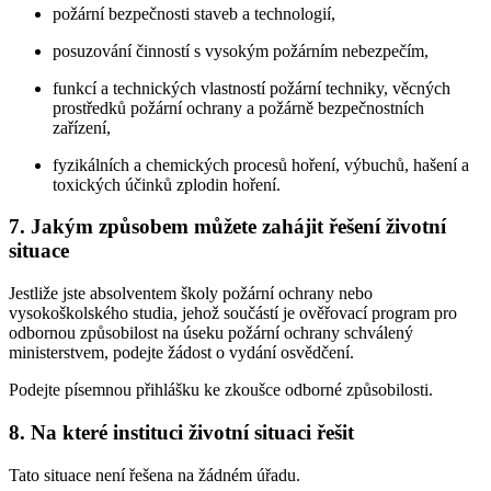
požární bezpečnosti staveb a technologií,
posuzování činností s vysokým požárním nebezpečím,
funkcí a technických vlastností požární techniky, věcných
prostředků požární ochrany a požárně bezpečnostních
zařízení,
fyzikálních a chemických procesů hoření, výbuchů, hašení a
toxických účinků zplodin hoření.
7. Jakým způsobem můžete zahájit řešení životní
situace
Jestliže jste absolventem školy požární ochrany nebo
vysokoškolského studia, jehož součástí je ověřovací program pro
odbornou způsobilost na úseku požární ochrany schválený
ministerstvem, podejte žádost o vydání osvědčení.
Podejte písemnou přihlášku ke zkoušce odborné způsobilosti.
8. Na které instituci životní situaci řešit
Tato situace není řešena na žádném úřadu.