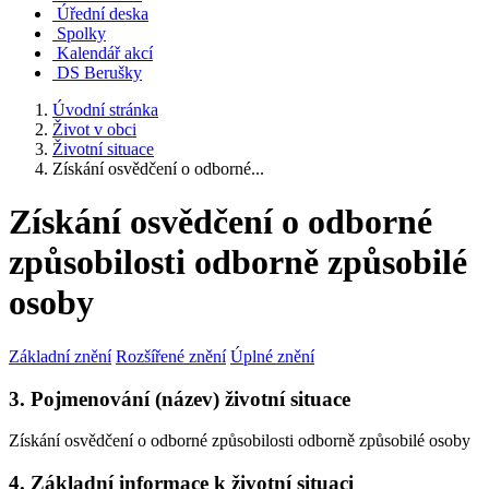
Úřední deska
Spolky
Kalendář akcí
DS Berušky
Úvodní stránka
Život v obci
Životní situace
Získání osvědčení o odborné...
Získání osvědčení o odborné
způsobilosti odborně způsobilé
osoby
Základní znění
Rozšířené znění
Úplné znění
3. Pojmenování (název) životní situace
Získání osvědčení o odborné způsobilosti odborně způsobilé osoby
4. Základní informace k životní situaci