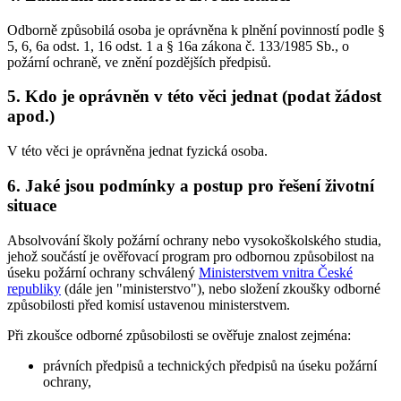
Odborně způsobilá osoba je oprávněna k plnění povinností podle §
5, 6, 6a odst. 1, 16 odst. 1 a § 16a zákona č. 133/1985 Sb., o
požární ochraně, ve znění pozdějších předpisů.
5. Kdo je oprávněn v této věci jednat (podat žádost
apod.)
V této věci je oprávněna jednat fyzická osoba.
6. Jaké jsou podmínky a postup pro řešení životní
situace
Absolvování školy požární ochrany nebo vysokoškolského studia,
jehož součástí je ověřovací program pro odbornou způsobilost na
úseku požární ochrany schválený
Ministerstvem vnitra České
republiky
(dále jen "ministerstvo"), nebo složení zkoušky odborné
způsobilosti před komisí ustavenou ministerstvem.
Při zkoušce odborné způsobilosti se ověřuje znalost zejména:
právních předpisů a technických předpisů na úseku požární
ochrany,