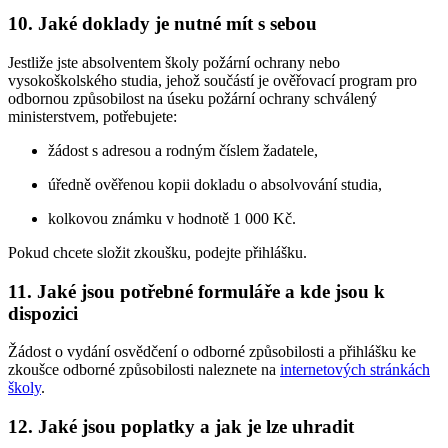
10. Jaké doklady je nutné mít s sebou
Jestliže jste absolventem školy požární ochrany nebo
vysokoškolského studia, jehož součástí je ověřovací program pro
odbornou způsobilost na úseku požární ochrany schválený
ministerstvem, potřebujete:
žádost s adresou a rodným číslem žadatele,
úředně ověřenou kopii dokladu o absolvování studia,
kolkovou známku v hodnotě 1 000 Kč.
Pokud chcete složit zkoušku, podejte přihlášku.
11. Jaké jsou potřebné formuláře a kde jsou k
dispozici
Žádost o vydání osvědčení o odborné způsobilosti a přihlášku ke
zkoušce odborné způsobilosti naleznete na
internetových stránkách
školy
.
12. Jaké jsou poplatky a jak je lze uhradit