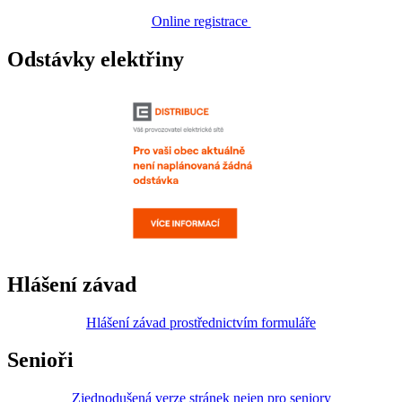
Online registrace
Odstávky elektřiny
Hlášení závad
Hlášení závad prostřednictvím formuláře
Senioři
Zjednodušená verze stránek nejen pro seniory