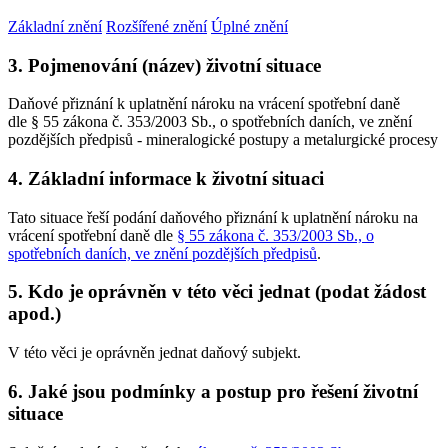
Základní znění
Rozšířené znění
Úplné znění
3. Pojmenování (název) životní situace
Daňové přiznání k uplatnění nároku na vrácení spotřební daně
dle § 55 zákona č. 353/2003 Sb., o spotřebních daních, ve znění
pozdějších předpisů - mineralogické postupy a metalurgické procesy
4. Základní informace k životní situaci
Tato situace řeší podání daňového přiznání k uplatnění nároku na
vrácení spotřební daně dle
§ 55 zákona č. 353/2003 Sb., o
spotřebních daních, ve znění pozdějších předpisů
.
5. Kdo je oprávněn v této věci jednat (podat žádost
apod.)
V této věci je oprávněn jednat daňový subjekt.
6. Jaké jsou podmínky a postup pro řešení životní
situace