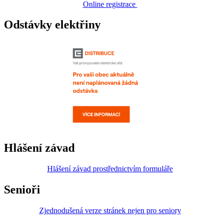
Online registrace
Odstávky elektřiny
Hlášení závad
Hlášení závad prostřednictvím formuláře
Senioři
Zjednodušená verze stránek nejen pro seniory