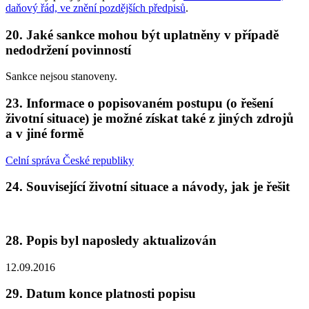
daňový řád, ve znění pozdějších předpisů
.
20. Jaké sankce mohou být uplatněny v případě
nedodržení povinností
Sankce nejsou stanoveny.
23. Informace o popisovaném postupu (o řešení
životní situace) je možné získat také z jiných zdrojů
a v jiné formě
Celní správa České republiky
24. Související životní situace a návody, jak je řešit
28. Popis byl naposledy aktualizován
12.09.2016
29. Datum konce platnosti popisu