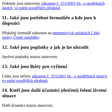
Doklady jsou stanoveny
zákonem č. 353/2003 Sb., o spotřebních
daních, ve znění pozdějších předpisů
.
11. Jaké jsou potřebné formuláře a kde jsou k
dispozici
Příslušný formulář naleznete na
internetových stránkách Celní
správy České republiky
.
12. Jaké jsou poplatky a jak je lze uhradit
Správní poplatky nejsou stanoveny.
13. Jaké jsou lhůty pro vyřízení
Lhůty jsou určeny
zákonem č. 353/2003 Sb., o spotřebních daních,
ve znění pozdějších předpisů
.
14. Kteří jsou další účastníci (dotčení) řešení životní
situace
Další účastníci nejsou stanoveni.