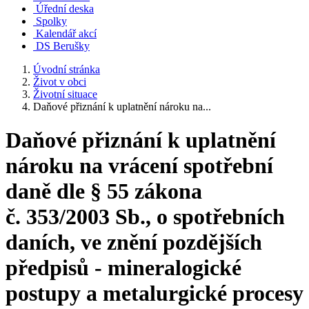
Úřední deska
Spolky
Kalendář akcí
DS Berušky
Úvodní stránka
Život v obci
Životní situace
Daňové přiznání k uplatnění nároku na...
Daňové přiznání k uplatnění
nároku na vrácení spotřební
daně dle § 55 zákona
č. 353/2003 Sb., o spotřebních
daních, ve znění pozdějších
předpisů - mineralogické
postupy a metalurgické procesy