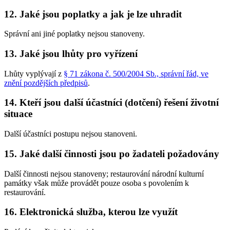
12. Jaké jsou poplatky a jak je lze uhradit
Správní ani jiné poplatky nejsou stanoveny.
13. Jaké jsou lhůty pro vyřízení
Lhůty vyplývají z
§ 71 zákona č. 500/2004 Sb., správní řád, ve
znění pozdějších předpisů
.
14. Kteří jsou další účastníci (dotčení) řešení životní
situace
Další účastníci postupu nejsou stanoveni.
15. Jaké další činnosti jsou po žadateli požadovány
Další činnosti nejsou stanoveny; restaurování národní kulturní
památky však může provádět pouze osoba s povolením k
restaurování.
16. Elektronická služba, kterou lze využít