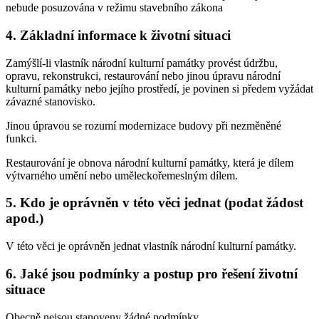
nebude posuzována v režimu stavebního zákona
4. Základní informace k životní situaci
Zamýšlí-li vlastník národní kulturní památky provést údržbu,
opravu, rekonstrukci, restaurování nebo jinou úpravu národní
kulturní památky nebo jejího prostředí, je povinen si předem vyžádat
závazné stanovisko.
Jinou úpravou se rozumí modernizace budovy při nezměněné
funkci.
Restaurování je obnova národní kulturní památky, která je dílem
výtvarného umění nebo uměleckořemeslným dílem.
5. Kdo je oprávněn v této věci jednat (podat žádost
apod.)
V této věci je oprávněn jednat vlastník národní kulturní památky.
6. Jaké jsou podmínky a postup pro řešení životní
situace
Obecně nejsou stanoveny žádné podmínky.