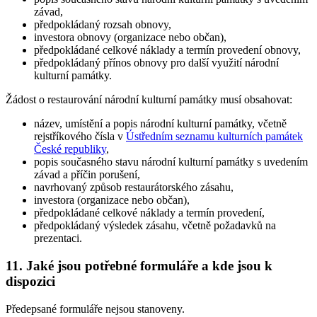
závad,
předpokládaný rozsah obnovy,
investora obnovy (organizace nebo občan),
předpokládané celkové náklady a termín provedení obnovy,
předpokládaný přínos obnovy pro další využití národní
kulturní památky.
Žádost o restaurování národní kulturní památky musí obsahovat:
název, umístění a popis národní kulturní památky, včetně
rejstříkového čísla v
Ústředním seznamu kulturních památek
České republiky
,
popis současného stavu národní kulturní památky s uvedením
závad a příčin porušení,
navrhovaný způsob restaurátorského zásahu,
investora (organizace nebo občan),
předpokládané celkové náklady a termín provedení,
předpokládaný výsledek zásahu, včetně požadavků na
prezentaci.
11. Jaké jsou potřebné formuláře a kde jsou k
dispozici
Předepsané formuláře nejsou stanoveny.