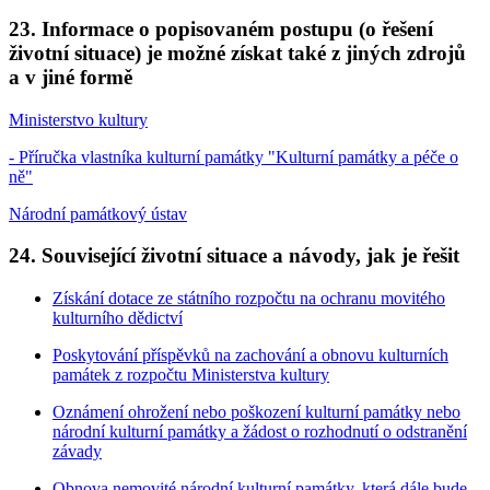
23. Informace o popisovaném postupu (o řešení
životní situace) je možné získat také z jiných zdrojů
a v jiné formě
Ministerstvo kultury
- Příručka vlastníka kulturní památky "Kulturní památky a péče o
ně"
Národní památkový ústav
24. Související životní situace a návody, jak je řešit
Získání dotace ze státního rozpočtu na ochranu movitého
kulturního dědictví
Poskytování příspěvků na zachování a obnovu kulturních
památek z rozpočtu Ministerstva kultury
Oznámení ohrožení nebo poškození kulturní památky nebo
národní kulturní památky a žádost o rozhodnutí o odstranění
závady
Obnova nemovité národní kulturní památky, která dále bude