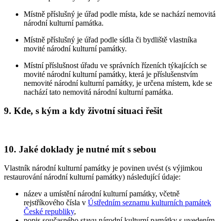
Místně příslušný je úřad podle místa, kde se nachází nemovitá
národní kulturní památka.
Místně příslušný je úřad podle sídla či bydliště vlastníka
movité národní kulturní památky.
Místní příslušnost úřadu ve správních řízeních týkajících se
movité národní kulturní památky, která je příslušenstvím
nemovité národní kulturní památky, je určena místem, kde se
nachází tato nemovitá národní kulturní památka.
9. Kde, s kým a kdy životní situaci řešit
10. Jaké doklady je nutné mít s sebou
Vlastník národní kulturní památky je povinen uvést (s výjimkou
restaurování národní kulturní památky) následující údaje:
název a umístění národní kulturní památky, včetně
rejstříkového čísla v
Ústředním seznamu kulturních památek
České republiky
,
popis současného stavu národní kulturní památky s uvedením