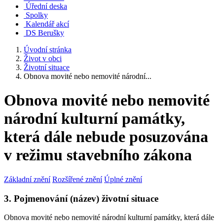
Úřední deska
Spolky
Kalendář akcí
DS Berušky
Úvodní stránka
Život v obci
Životní situace
Obnova movité nebo nemovité národní...
Obnova movité nebo nemovité
národní kulturní památky,
která dále nebude posuzována
v režimu stavebního zákona
Základní znění
Rozšířené znění
Úplné znění
3. Pojmenování (název) životní situace
Obnova movité nebo nemovité národní kulturní památky, která dále