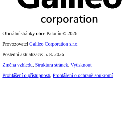
Oficiální stránky obce Palonín © 2026
Provozovatel
Galileo Corporation s.r.o.
Poslední aktualizace: 5. 8. 2026
Změna vzhledu
,
Struktura stránek
,
Vytisknout
Prohlášení o přístupnosti
,
Prohlášení o ochraně soukromí