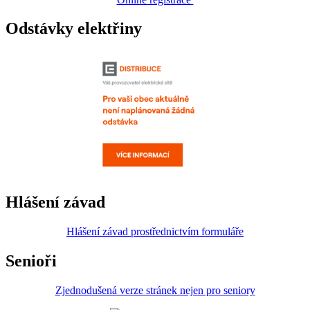
Odstávky elektřiny
Hlášení závad
Hlášení závad prostřednictvím formuláře
Senioři
Zjednodušená verze stránek nejen pro seniory