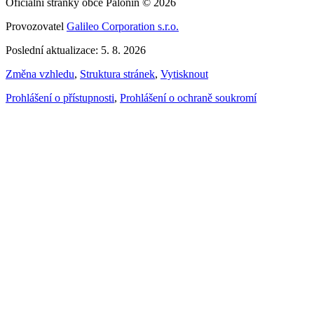
Oficiální stránky obce Palonín © 2026
Provozovatel
Galileo Corporation s.r.o.
Poslední aktualizace: 5. 8. 2026
Změna vzhledu
,
Struktura stránek
,
Vytisknout
Prohlášení o přístupnosti
,
Prohlášení o ochraně soukromí