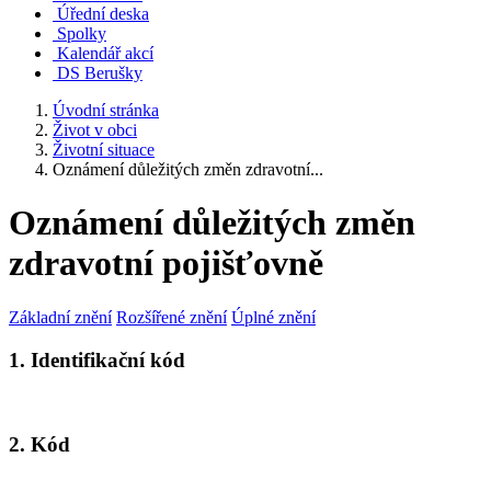
Úřední deska
Spolky
Kalendář akcí
DS Berušky
Úvodní stránka
Život v obci
Životní situace
Oznámení důležitých změn zdravotní...
Oznámení důležitých změn
zdravotní pojišťovně
Základní znění
Rozšířené znění
Úplné znění
1. Identifikační kód
2. Kód