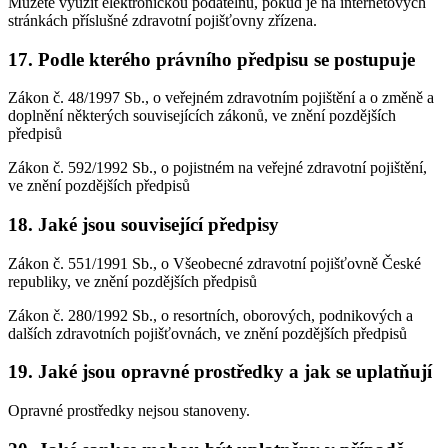
Můžete využít elektronickou podatelnu, pokud je na internetových
stránkách příslušné zdravotní pojišťovny zřízena.
17. Podle kterého právního předpisu se postupuje
Zákon č. 48/1997 Sb., o veřejném zdravotním pojištění a o změně a
doplnění některých souvisejících zákonů, ve znění pozdějších
předpisů
Zákon č. 592/1992 Sb., o pojistném na veřejné zdravotní pojištění,
ve znění pozdějších předpisů
18. Jaké jsou související předpisy
Zákon č. 551/1991 Sb., o Všeobecné zdravotní pojišťovně České
republiky, ve znění pozdějších předpisů
Zákon č. 280/1992 Sb., o resortních, oborových, podnikových a
dalších zdravotních pojišťovnách, ve znění pozdějších předpisů
19. Jaké jsou opravné prostředky a jak se uplatňují
Opravné prostředky nejsou stanoveny.