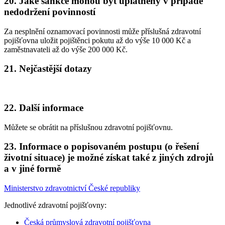
20. Jaké sankce mohou být uplatněny v případě
nedodržení povinností
Za nesplnění oznamovací povinnosti může příslušná zdravotní
pojišťovna uložit pojištěnci pokutu až do výše 10 000 Kč a
zaměstnavateli až do výše 200 000 Kč.
21. Nejčastější dotazy
22. Další informace
Můžete se obrátit na příslušnou zdravotní pojišťovnu.
23. Informace o popisovaném postupu (o řešení
životní situace) je možné získat také z jiných zdrojů
a v jiné formě
Ministerstvo zdravotnictví České republiky
Jednotlivé zdravotní pojišťovny:
Česká průmyslová zdravotní pojišťovna