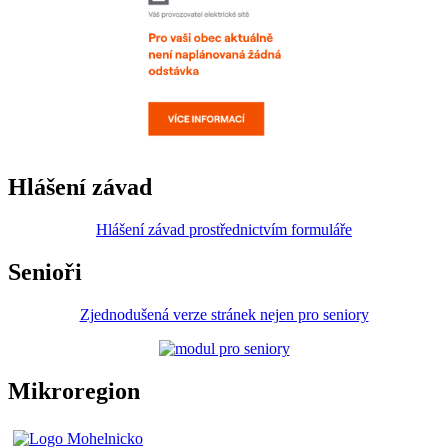
Hlášení závad
Hlášení závad prostřednictvím formuláře
Senioři
Zjednodušená verze stránek nejen pro seniory
Mikroregion