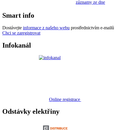
záznamy ze dne
Smart info
Dostávejte
informace z našeho webu
prostřednictvím e-mailů
Chci se zaregistrovat
Infokanál
Online registrace
Odstávky elektřiny