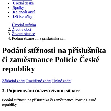
Úřední deska
Spolky
Kalendář akcí
DS Berušky
Úvodní stránka
Život v obci
Životní situace
Podání stížnosti na příslušníka či...
Podání stížnosti na příslušníka
či zaměstnance Policie České
republiky
Základní znění
Rozšířené znění
Úplné znění
3. Pojmenování (název) životní situace
Podání stížnosti na příslušníka či zaměstnance Policie České
republiky