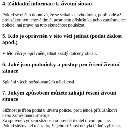
4. Základní informace k životní situaci
Pokud se občan domnívá, že se setkal s nevhodným, popřípadě až
protizákonným chováním či postupem příslušníka nebo zaměstnance
policie, má právo na tuto skutečnost poukázat.
5. Kdo je oprávněn v této věci jednat (podat žádost
apod.)
V této věci je oprávněn jednat každý dotčený občan.
6. Jaké jsou podmínky a postup pro řešení životní
situace
Splnění všech požadovaných náležitostí.
7. Jakým způsobem můžete zahájit řešení životní
situace
Stížnost je třeba podat u útvaru policie, proti jehož příslušníkovi
nebo zaměstnanci směřuje.
Za správné vyřízení stížnosti odpovídá ředitel útvaru policie.
Pokud stěžovatel má za to, že jeho stížnost nebyla řádně vyřízena,