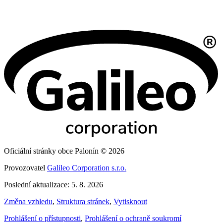
Oficiální stránky obce Palonín © 2026
Provozovatel
Galileo Corporation s.r.o.
Poslední aktualizace: 5. 8. 2026
Změna vzhledu
,
Struktura stránek
,
Vytisknout
Prohlášení o přístupnosti
,
Prohlášení o ochraně soukromí