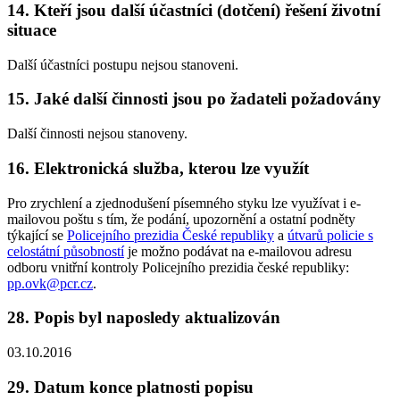
14. Kteří jsou další účastníci (dotčení) řešení životní
situace
Další účastníci postupu nejsou stanoveni.
15. Jaké další činnosti jsou po žadateli požadovány
Další činnosti nejsou stanoveny.
16. Elektronická služba, kterou lze využít
Pro zrychlení a zjednodušení písemného styku lze využívat i e-
mailovou poštu s tím, že podání, upozornění a ostatní podněty
týkající se
Policejního prezidia České republiky
a
útvarů policie s
celostátní působností
je možno podávat na e-mailovou adresu
odboru vnitřní kontroly Policejního prezidia české republiky:
pp.ovk@pcr.cz
.
28. Popis byl naposledy aktualizován
03.10.2016
29. Datum konce platnosti popisu