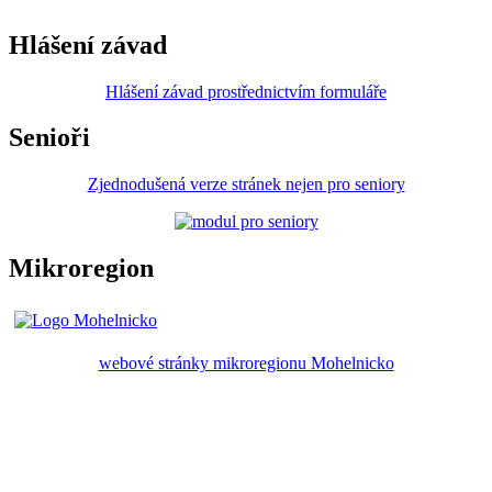
Hlášení závad
Hlášení závad prostřednictvím formuláře
Senioři
Zjednodušená verze stránek nejen pro seniory
Mikroregion
webové stránky mikroregionu Mohelnicko