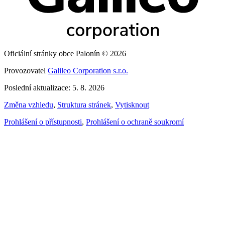
Oficiální stránky obce Palonín © 2026
Provozovatel
Galileo Corporation s.r.o.
Poslední aktualizace: 5. 8. 2026
Změna vzhledu
,
Struktura stránek
,
Vytisknout
Prohlášení o přístupnosti
,
Prohlášení o ochraně soukromí