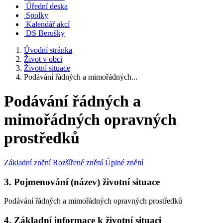
Úřední deska
Spolky
Kalendář akcí
DS Berušky
Úvodní stránka
Život v obci
Životní situace
Podávání řádných a mimořádných...
Podávání řádných a
mimořádných opravných
prostředků
Základní znění
Rozšířené znění
Úplné znění
3. Pojmenování (název) životní situace
Podávání řádných a mimořádných opravných prostředků
4. Základní informace k životní situaci