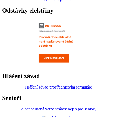
Odstávky elektřiny
Hlášení závad
Hlášení závad prostřednictvím formuláře
Senioři
Zjednodušená verze stránek nejen pro seniory