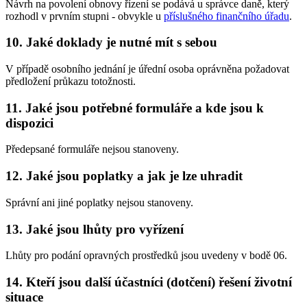
Návrh na povolení obnovy řízení se podává u správce daně, který
rozhodl v prvním stupni - obvykle u
příslušného finančního úřadu
.
10. Jaké doklady je nutné mít s sebou
V případě osobního jednání je úřední osoba oprávněna požadovat
předložení průkazu totožnosti.
11. Jaké jsou potřebné formuláře a kde jsou k
dispozici
Předepsané formuláře nejsou stanoveny.
12. Jaké jsou poplatky a jak je lze uhradit
Správní ani jiné poplatky nejsou stanoveny.
13. Jaké jsou lhůty pro vyřízení
Lhůty pro podání opravných prostředků jsou uvedeny v bodě 06.
14. Kteří jsou další účastníci (dotčení) řešení životní
situace