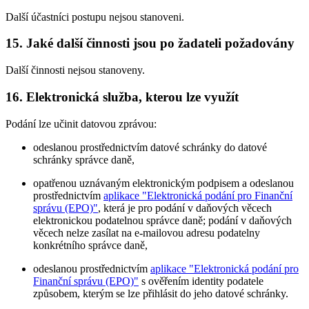
Další účastníci postupu nejsou stanoveni.
15. Jaké další činnosti jsou po žadateli požadovány
Další činnosti nejsou stanoveny.
16. Elektronická služba, kterou lze využít
Podání lze učinit datovou zprávou:
odeslanou prostřednictvím datové schránky do datové
schránky správce daně,
opatřenou uznávaným elektronickým podpisem a odeslanou
prostřednictvím
aplikace "Elektronická podání pro Finanční
správu (EPO)"
, která je pro podání v daňových věcech
elektronickou podatelnou správce daně; podání v daňových
věcech nelze zasílat na e-mailovou adresu podatelny
konkrétního správce daně,
odeslanou prostřednictvím
aplikace "Elektronická podání pro
Finanční správu (EPO)"
s ověřením identity podatele
způsobem, kterým se lze přihlásit do jeho datové schránky.