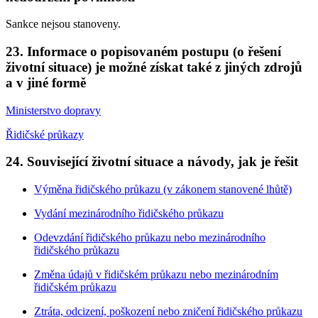
Sankce nejsou stanoveny.
23. Informace o popisovaném postupu (o řešení
životní situace) je možné získat také z jiných zdrojů
a v jiné formě
Ministerstvo dopravy
Řidičské průkazy
24. Související životní situace a návody, jak je řešit
Výměna řidičského průkazu (v zákonem stanovené lhůtě)
Vydání mezinárodního řidičského průkazu
Odevzdání řidičského průkazu nebo mezinárodního
řidičského průkazu
Změna údajů v řidičském průkazu nebo mezinárodním
řidičském průkazu
Ztráta, odcizení, poškození nebo zničení řidičského průkazu