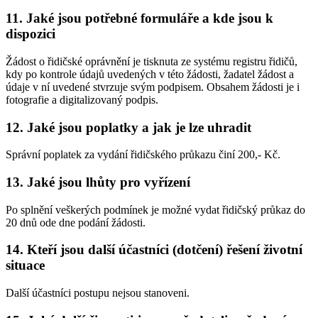
11. Jaké jsou potřebné formuláře a kde jsou k
dispozici
Žádost o řidičské oprávnění je tisknuta ze systému registru řidičů,
kdy po kontrole údajů uvedených v této žádosti, žadatel žádost a
údaje v ní uvedené stvrzuje svým podpisem. Obsahem žádosti je i
fotografie a digitalizovaný podpis.
12. Jaké jsou poplatky a jak je lze uhradit
Správní poplatek za vydání řidičského průkazu činí 200,- Kč.
13. Jaké jsou lhůty pro vyřízení
Po splnění veškerých podmínek je možné vydat řidičský průkaz do
20 dnů ode dne podání žádosti.
14. Kteří jsou další účastníci (dotčení) řešení životní
situace
Další účastníci postupu nejsou stanoveni.