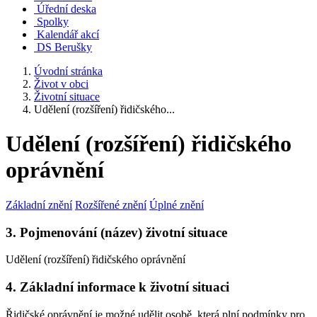
Úřední deska
Spolky
Kalendář akcí
DS Berušky
Úvodní stránka
Život v obci
Životní situace
Udělení (rozšíření) řidičského...
Udělení (rozšíření) řidičského
oprávnění
Základní znění
Rozšířené znění
Úplné znění
3. Pojmenování (název) životní situace
Udělení (rozšíření) řidičského oprávnění
4. Základní informace k životní situaci
Řidičské oprávnění je možné udělit osobě, která plní podmínky pro