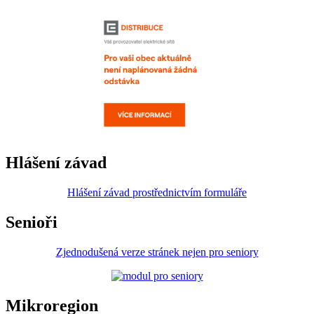
Hlášení závad
Hlášení závad prostřednictvím formuláře
Senioři
Zjednodušená verze stránek nejen pro seniory
Mikroregion