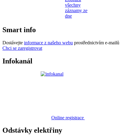
všechny
záznamy ze
dne
Smart info
Dostávejte
informace z našeho webu
prostřednictvím e-mailů
Chci se zaregistrovat
Infokanál
Online registrace
Odstávky elektřiny