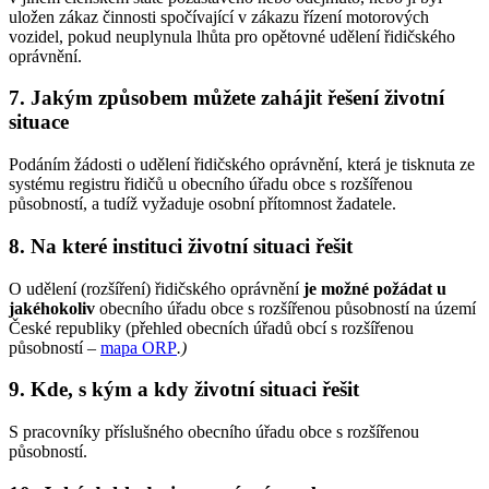
uložen zákaz činnosti spočívající v zákazu řízení motorových
vozidel, pokud neuplynula lhůta pro opětovné udělení řidičského
oprávnění.
7. Jakým způsobem můžete zahájit řešení životní
situace
Podáním žádosti o udělení řidičského oprávnění, která je tisknuta ze
systému registru řidičů u obecního úřadu obce s rozšířenou
působností, a tudíž vyžaduje osobní přítomnost žadatele.
8. Na které instituci životní situaci řešit
O udělení (rozšíření) řidičského oprávnění
je možné požádat u
jakéhokoliv
obecního úřadu obce s rozšířenou působností na území
České republiky (přehled obecních úřadů obcí s rozšířenou
působností –
mapa ORP
.
)
9. Kde, s kým a kdy životní situaci řešit
S pracovníky příslušného obecního úřadu obce s rozšířenou
působností.