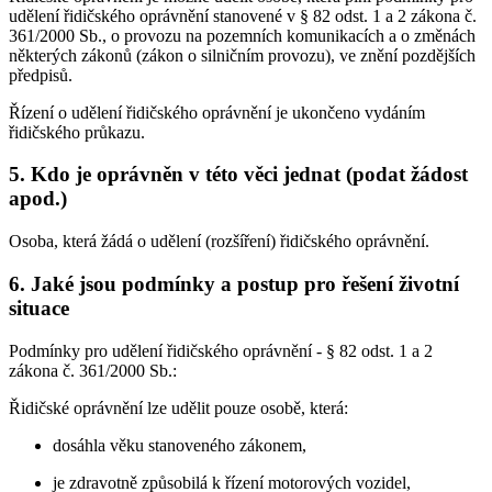
udělení řidičského oprávnění stanovené v § 82 odst. 1 a 2 zákona č.
361/2000 Sb., o provozu na pozemních komunikacích a o změnách
některých zákonů (zákon o silničním provozu), ve znění pozdějších
předpisů.
Řízení o udělení řidičského oprávnění je ukončeno vydáním
řidičského průkazu.
5. Kdo je oprávněn v této věci jednat (podat žádost
apod.)
Osoba, která žádá o udělení (rozšíření) řidičského oprávnění.
6. Jaké jsou podmínky a postup pro řešení životní
situace
Podmínky pro udělení řidičského oprávnění - § 82 odst. 1 a 2
zákona č. 361/2000 Sb.:
Řidičské oprávnění lze udělit pouze osobě, která:
dosáhla věku stanoveného zákonem,
je zdravotně způsobilá k řízení motorových vozidel,