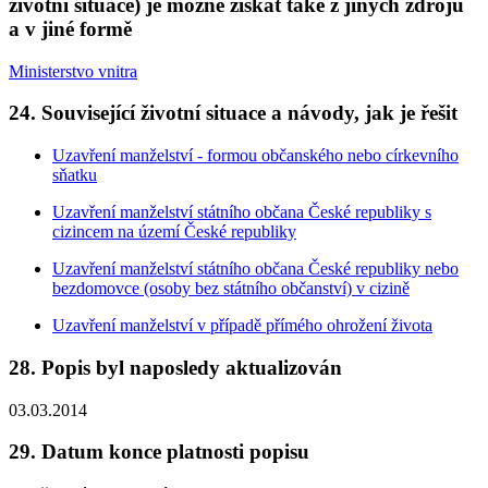
životní situace) je možné získat také z jiných zdrojů
a v jiné formě
Ministerstvo vnitra
24. Související životní situace a návody, jak je řešit
Uzavření manželství - formou občanského nebo církevního
sňatku
Uzavření manželství státního občana České republiky s
cizincem na území České republiky
Uzavření manželství státního občana České republiky nebo
bezdomovce (osoby bez státního občanství) v cizině
Uzavření manželství v případě přímého ohrožení života
28. Popis byl naposledy aktualizován
03.03.2014
29. Datum konce platnosti popisu