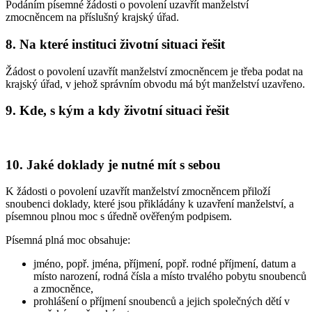
Podáním písemné žádosti o povolení uzavřít manželství
zmocněncem na příslušný krajský úřad.
8. Na které instituci životní situaci řešit
Žádost o povolení uzavřít manželství zmocněncem je třeba podat na
krajský úřad, v jehož správním obvodu má být manželství uzavřeno.
9. Kde, s kým a kdy životní situaci řešit
10. Jaké doklady je nutné mít s sebou
K žádosti o povolení uzavřít manželství zmocněncem přiloží
snoubenci doklady, které jsou přikládány k uzavření manželství, a
písemnou plnou moc s úředně ověřeným podpisem.
Písemná plná moc obsahuje:
jméno, popř. jména, příjmení, popř. rodné příjmení, datum a
místo narození, rodná čísla a místo trvalého pobytu snoubenců
a zmocněnce,
prohlášení o příjmení snoubenců a jejich společných dětí v