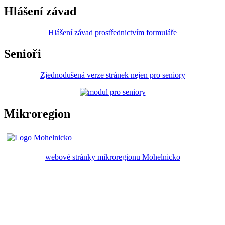
Hlášení závad
Hlášení závad prostřednictvím formuláře
Senioři
Zjednodušená verze stránek nejen pro seniory
Mikroregion
webové stránky mikroregionu Mohelnicko