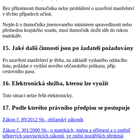
Bez přítomnosti tlumočníka nelze prohlášení o uzavření manželství
v těchto případech učinit.
Nejde-li o tlumočníka jmenovaného ministrem spravedlnosti nebo
předsedou krajského soudu, musí tlumočník složit slib do rukou
matrikáře.
15. Jaké další činnosti jsou po žadateli požadovány
Po uzavření manželství je třeba, na základě vydaného oddacího
listu, požádat o vydání nového občanského průkazu, příp.
cestovního pasu.
16. Elektronická služba, kterou lze využít
Tuto situaci nelze řešit elektronicky.
17. Podle kterého právního předpisu se postupuje
Zákon č. 89/2012 Sb., občanský zákoník
Zákon č. 301/2000 Sb., o matrikách, jménu a příjmení a o změně
některých souvisejících zákonů, ve znění pozdějších předpisů