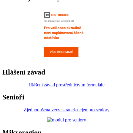
Hlášení závad
Hlášení závad prostřednictvím formuláře
Senioři
Zjednodušená verze stránek nejen pro seniory
Mikroregion