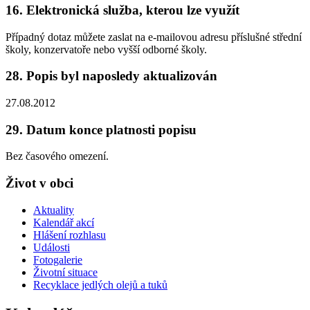
16. Elektronická služba, kterou lze využít
Případný dotaz můžete zaslat na e-mailovou adresu příslušné střední
školy, konzervatoře nebo vyšší odborné školy.
28. Popis byl naposledy aktualizován
27.08.2012
29. Datum konce platnosti popisu
Bez časového omezení.
Život v obci
Aktuality
Kalendář akcí
Hlášení rozhlasu
Události
Fotogalerie
Životní situace
Recyklace jedlých olejů a tuků