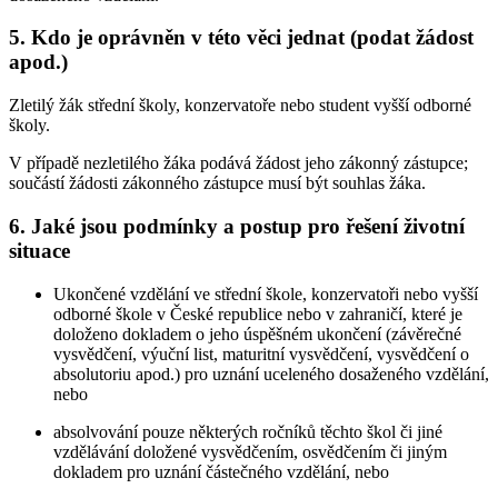
5. Kdo je oprávněn v této věci jednat (podat žádost
apod.)
Zletilý žák střední školy, konzervatoře nebo student vyšší odborné
školy.
V případě nezletilého žáka podává žádost jeho zákonný zástupce;
součástí žádosti zákonného zástupce musí být souhlas žáka.
6. Jaké jsou podmínky a postup pro řešení životní
situace
Ukončené vzdělání ve střední škole, konzervatoři nebo vyšší
odborné škole v České republice nebo v zahraničí, které je
doloženo dokladem o jeho úspěšném ukončení (závěrečné
vysvědčení, výuční list, maturitní vysvědčení, vysvědčení o
absolutoriu apod.) pro uznání uceleného dosaženého vzdělání,
nebo
absolvování pouze některých ročníků těchto škol či jiné
vzdělávání doložené vysvědčením, osvědčením či jiným
dokladem pro uznání částečného vzdělání, nebo