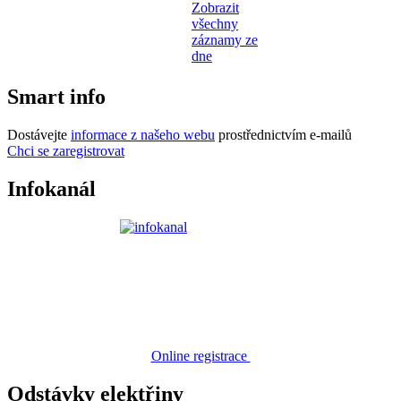
Zobrazit
všechny
záznamy ze
dne
Smart info
Dostávejte
informace z našeho webu
prostřednictvím e-mailů
Chci se zaregistrovat
Infokanál
Online registrace
Odstávky elektřiny