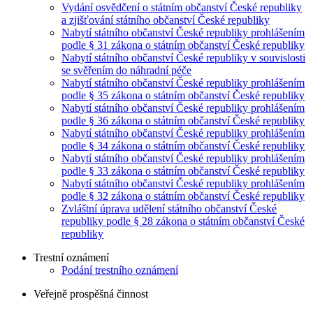
Vydání osvědčení o státním občanství České republiky
a zjišťování státního občanství České republiky
Nabytí státního občanství České republiky prohlášením
podle § 31 zákona o státním občanství České republiky
Nabytí státního občanství České republiky v souvislosti
se svěřením do náhradní péče
Nabytí státního občanství České republiky prohlášením
podle § 35 zákona o státním občanství České republiky
Nabytí státního občanství České republiky prohlášením
podle § 36 zákona o státním občanství České republiky
Nabytí státního občanství České republiky prohlášením
podle § 34 zákona o státním občanství České republiky
Nabytí státního občanství České republiky prohlášením
podle § 33 zákona o státním občanství České republiky
Nabytí státního občanství České republiky prohlášením
podle § 32 zákona o státním občanství České republiky
Zvláštní úprava udělení státního občanství České
republiky podle § 28 zákona o státním občanství České
republiky
Trestní oznámení
Podání trestního oznámení
Veřejně prospěšná činnost