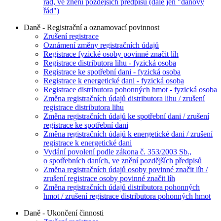
řád, ve znění pozdějších předpisů (dále jen "daňový
řád")
Daně - Registrační a oznamovací povinnost
Zrušení registrace
Oznámení změny registračních údajů
Registrace fyzické osoby povinné značit líh
Registrace distributora lihu - fyzická osoba
Registrace ke spotřební dani - fyzická osoba
Registrace k energetické dani - fyzická osoba
Registrace distributora pohonných hmot - fyzická osoba
Změna registračních údajů distributora lihu / zrušení
registrace distributora lihu
Změna registračních údajů ke spotřební dani / zrušení
registrace ke spotřební dani
Změna registračních údajů k energetické dani / zrušení
registrace k energetické dani
Vydání povolení podle zákona č. 353/2003 Sb.,
o spotřebních daních, ve znění pozdějších předpisů
Změna registračních údajů osoby povinné značit líh /
zrušení registrace osoby povinné značit líh
Změna registračních údajů distributora pohonných
hmot / zrušení registrace distributora pohonných hmot
Daně - Ukončení činnosti