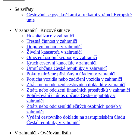
Se zvířaty
Cestování se psy, kočkami a fretkami v rámci Evropské
unie
V zahraničí - Krizové situace
Hospitalizace v zahraničí
Trestná činnost v zahraničí
Dopravní nehoda v zahraničí
Živelní katastrofa v zahraničí
Omezení osobní svobody v zahraničí
Krach cestovní kanceláře v zahraničí
Úmrtí občana České republiky v zahraničí
Pokuty uložené příslušným úřadem v zahraničí
Porucha vozidla nebo zadržení vozidla v zahraničí
Ztráta nebo odcizení cestovních dokladů v zahraničí
Ztráta nebo odcizení finančních prostředků v zahraničí
Pohřešování či únos občana České republiky v
zahraničí
Ztráta nebo odcizení důležitých osobních potřeb v
zahraničí
Vydání cestovního dokladu na zastupitelském úřadu
České republiky v zahraničí
V zahraničí - Ověřování listin