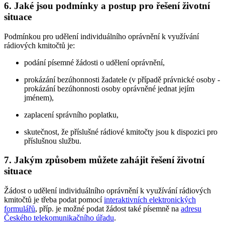
6. Jaké jsou podmínky a postup pro řešení životní
situace
Podmínkou pro udělení individuálního oprávnění k využívání
rádiových kmitočtů je:
podání písemné žádosti o udělení oprávnění,
prokázání bezúhonnosti žadatele (v případě právnické osoby -
prokázání bezúhonnosti osoby oprávněné jednat jejím
jménem),
zaplacení správního poplatku,
skutečnost, že příslušné rádiové kmitočty jsou k dispozici pro
příslušnou službu.
7. Jakým způsobem můžete zahájit řešení životní
situace
Žádost o udělení individuálního oprávnění k využívání rádiových
kmitočtů je třeba podat pomocí
interaktivních elektronických
formulářů
, příp. je možné podat žádost také písemně na
adresu
Českého telekomunikačního úřadu
.