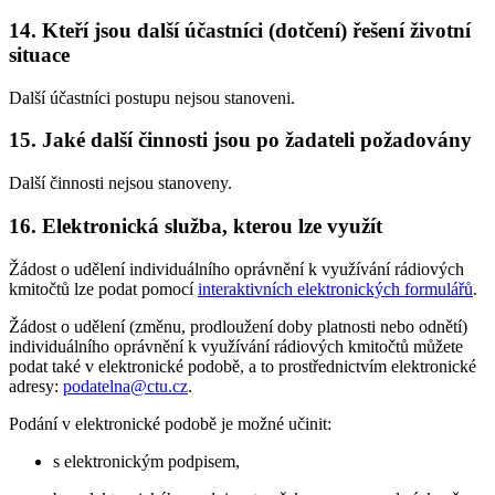
14. Kteří jsou další účastníci (dotčení) řešení životní
situace
Další účastníci postupu nejsou stanoveni.
15. Jaké další činnosti jsou po žadateli požadovány
Další činnosti nejsou stanoveny.
16. Elektronická služba, kterou lze využít
Žádost o udělení individuálního oprávnění k využívání rádiových
kmitočtů lze podat pomocí
interaktivních elektronických formulářů
.
Žádost o udělení (změnu, prodloužení doby platnosti nebo odnětí)
individuálního oprávnění k využívání rádiových kmitočtů můžete
podat také v elektronické podobě, a to prostřednictvím elektronické
adresy:
podatelna@ctu.cz
.
Podání v elektronické podobě je možné učinit:
s elektronickým podpisem,