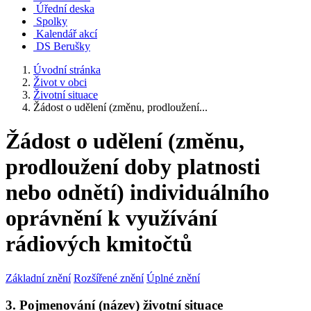
Úřední deska
Spolky
Kalendář akcí
DS Berušky
Úvodní stránka
Život v obci
Životní situace
Žádost o udělení (změnu, prodloužení...
Žádost o udělení (změnu,
prodloužení doby platnosti
nebo odnětí) individuálního
oprávnění k využívání
rádiových kmitočtů
Základní znění
Rozšířené znění
Úplné znění
3. Pojmenování (název) životní situace