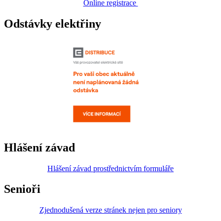
Online registrace
Odstávky elektřiny
Hlášení závad
Hlášení závad prostřednictvím formuláře
Senioři
Zjednodušená verze stránek nejen pro seniory