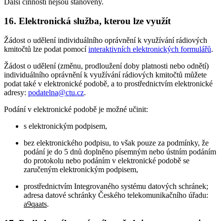
Další činnosti nejsou stanoveny.
16. Elektronická služba, kterou lze využít
Žádost o udělení individuálního oprávnění k využívání rádiových
kmitočtů lze podat pomocí
interaktivních elektronických formulářů
.
Žádost o udělení (změnu, prodloužení doby platnosti nebo odnětí)
individuálního oprávnění k využívání rádiových kmitočtů můžete
podat také v elektronické podobě, a to prostřednictvím elektronické
adresy:
podatelna@ctu.cz
.
Podání v elektronické podobě je možné učinit:
s elektronickým podpisem,
bez elektronického podpisu, to však pouze za podmínky, že
podání je do 5 dnů doplněno písemným nebo ústním podáním
do protokolu nebo podáním v elektronické podobě se
zaručeným elektronickým podpisem,
prostřednictvím Integrovaného systému datových schránek;
adresa datové schránky Českého telekomunikačního úřadu:
a9qaats
.