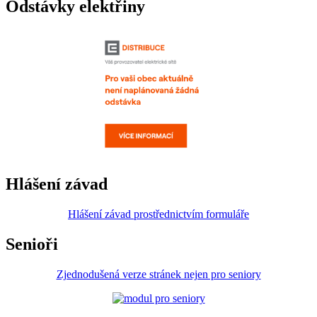
Odstávky elektřiny
Hlášení závad
Hlášení závad prostřednictvím formuláře
Senioři
Zjednodušená verze stránek nejen pro seniory