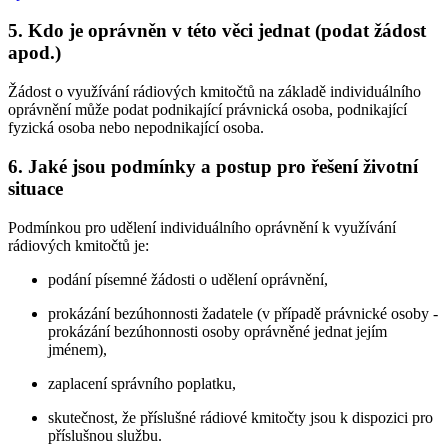
5. Kdo je oprávněn v této věci jednat (podat žádost
apod.)
Žádost o využívání rádiových kmitočtů na základě individuálního
oprávnění může podat podnikající právnická osoba, podnikající
fyzická osoba nebo nepodnikající osoba.
6. Jaké jsou podmínky a postup pro řešení životní
situace
Podmínkou pro udělení individuálního oprávnění k využívání
rádiových kmitočtů je:
podání písemné žádosti o udělení oprávnění,
prokázání bezúhonnosti žadatele (v případě právnické osoby -
prokázání bezúhonnosti osoby oprávněné jednat jejím
jménem),
zaplacení správního poplatku,
skutečnost, že příslušné rádiové kmitočty jsou k dispozici pro
příslušnou službu.