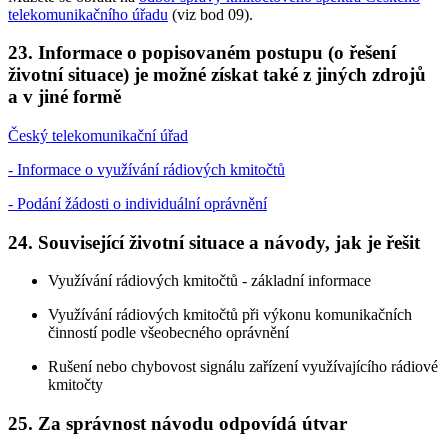
telekomunikačního úřadu
(viz bod 09).
23. Informace o popisovaném postupu (o řešení
životní situace) je možné získat také z jiných zdrojů
a v jiné formě
Český telekomunikační úřad
- Informace o využívání rádiových kmitočtů
- Podání žádosti o individuální oprávnění
24. Související životní situace a návody, jak je řešit
Využívání rádiových kmitočtů - základní informace
Využívání rádiových kmitočtů při výkonu komunikačních
činností podle všeobecného oprávnění
Rušení nebo chybovost signálu zařízení využívajícího rádiové
kmitočty
25. Za správnost návodu odpovídá útvar