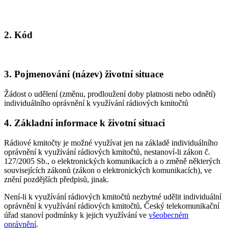
2. Kód
3. Pojmenování (název) životní situace
Žádost o udělení (změnu, prodloužení doby platnosti nebo odnětí)
individuálního oprávnění k využívání rádiových kmitočtů
4. Základní informace k životní situaci
Rádiové kmitočty je možné využívat jen na základě individuálního
oprávnění k využívání rádiových kmitočtů, nestanoví-li zákon č.
127/2005 Sb., o elektronických komunikacích a o změně některých
souvisejících zákonů (zákon o elektronických komunikacích), ve
znění pozdějších předpisů, jinak.
Není-li k využívání rádiových kmitočtů nezbytné udělit individuální
oprávnění k využívání rádiových kmitočtů, Český telekomunikační
úřad stanoví podmínky k jejich využívání ve
všeobecném
oprávnění
.