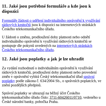
11. Jaké jsou potřebné formuláře a kde jsou k
dispozici
Formuláře žádosti o udělení individuálního oprávnění k využívání
rádiových kmitočtů
jsou k dispozici na internetových stránkách
Českého telekomunikačního úřadu.
U žádosti o změnu, prodloužení doby platnosti nebo odnětí
individuálního oprávnění k využívání rádiových kmitočtů se
postupuje dle pokynů uvedených na
internetových stránkách
Českého telekomunikačního úřadu
.
12. Jaké jsou poplatky a jak je lze uhradit
Za vydání rozhodnutí o individuálním oprávnění k využívání
rádiových kmitočtů, prodloužení doby platnosti nebo provedení
změn v oprávnění vybírá Český telekomunikační úřad
správní
poplatky
podle zákona č. 634/2004 Sb., o správních poplatcích, ve
znění pozdějších předpisů.
Správní poplatky se uhrazují na běžný účet Českého
telekomunikačního úřadu číslo:
3711-60426011/0710
, vedeného u
České národní banky, pobočka Praha.