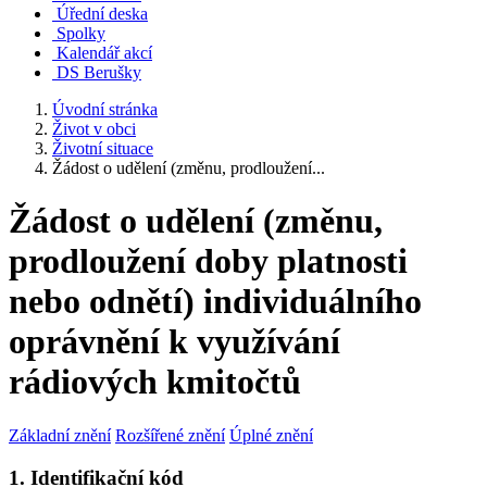
Úřední deska
Spolky
Kalendář akcí
DS Berušky
Úvodní stránka
Život v obci
Životní situace
Žádost o udělení (změnu, prodloužení...
Žádost o udělení (změnu,
prodloužení doby platnosti
nebo odnětí) individuálního
oprávnění k využívání
rádiových kmitočtů
Základní znění
Rozšířené znění
Úplné znění
1. Identifikační kód